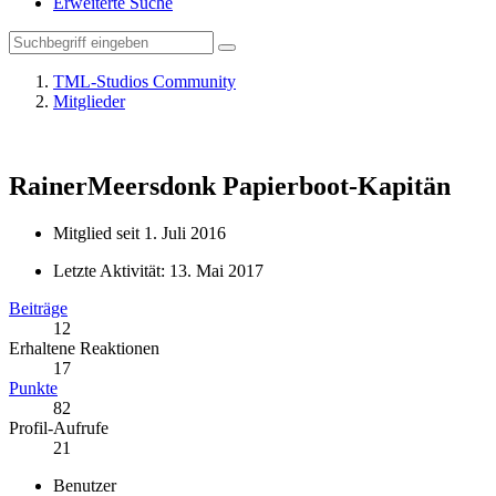
Erweiterte Suche
TML-Studios Community
Mitglieder
RainerMeersdonk
Papierboot-Kapitän
Mitglied seit 1. Juli 2016
Letzte Aktivität:
13. Mai 2017
Beiträge
12
Erhaltene Reaktionen
17
Punkte
82
Profil-Aufrufe
21
Benutzer