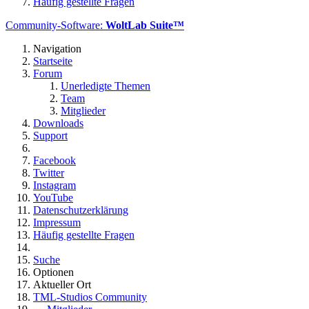
Häufig gestellte Fragen
Community-Software:
WoltLab Suite™
Navigation
Startseite
Forum
Unerledigte Themen
Team
Mitglieder
Downloads
Support
Facebook
Twitter
Instagram
YouTube
Datenschutzerklärung
Impressum
Häufig gestellte Fragen
Suche
Optionen
Aktueller Ort
TML-Studios Community