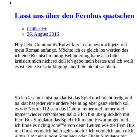
Lasst uns über den Fernbus quatschen
Chiller ++
26. August 2016
Hey liebe Community/Entwirkler Team bevor ich jetzt mit
mein Roman anfange. Möchte ich es gleich los werden das
ich eine Rechtschreibung Behinderung habe also bitte
kritisiert mich nicht so doll ich gebe mein bestes und ich weiß
es ist keine Entschuldigung aber bitte bleibt sachlich.
So ich lese nur mist na klar ist das Spiel noch nicht fertig und
na klar hat jeder eine andere Meinung aber ganz ehrlich soll
es wie Notruf 112 sein das Datum immer und immer und
immer wieder verschieben hallo ? Ich bin überglücklich mit
Fern Bus Simulator das Spiel trifft meine Erwartungen und
ich finde es richtig sche""e von denn Leuten wie die Fern Bus
mit Omsi vergleich hallo gehts noch ? ich vergleich auch nicht
Arma 3 mit ein u.boot Simulator oder Flight Simulator mit