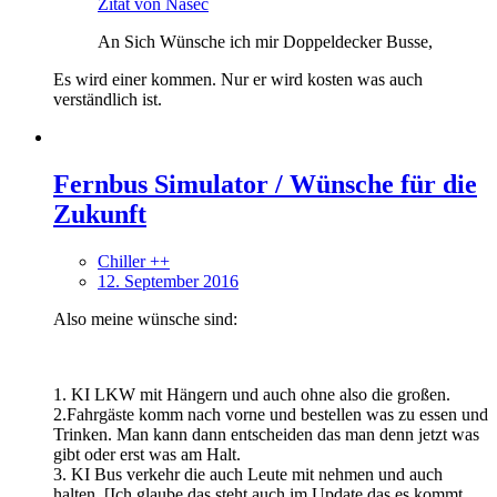
Zitat von Nasec
An Sich Wünsche ich mir Doppeldecker Busse,
Es wird einer kommen. Nur er wird kosten was auch
verständlich ist.
Fernbus Simulator / Wünsche für die
Zukunft
Chiller ++
12. September 2016
Also meine wünsche sind:
1. KI LKW mit Hängern und auch ohne also die großen.
2.Fahrgäste komm nach vorne und bestellen was zu essen und
Trinken. Man kann dann entscheiden das man denn jetzt was
gibt oder erst was am Halt.
3. KI Bus verkehr die auch Leute mit nehmen und auch
halten. [Ich glaube das steht auch im Update das es kommt.