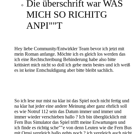
Die überschrift war
WAS
MICH SO RICHITG
ANPI""T
Hey liebe Community/Entwirkler Team bevor ich jetzt mit
mein Roman anfange. Möchte ich es gleich los werden das
ich eine Rechtschreibung Behinderung habe also bitte
kritisiert mich nicht so doll ich gebe mein bestes und ich weiß
es ist keine Entschuldigung aber bitte bleibt sachlich.
So ich lese nur mist na klar ist das Spiel noch nicht fertig und
na klar hat jeder eine andere Meinung aber ganz ehrlich soll
es wie Notruf 112 sein das Datum immer und immer und
immer wieder verschieben hallo ? Ich bin überglücklich mit
Fern Bus Simulator das Spiel trifft meine Erwartungen und
ich finde es richtig sche""e von denn Leuten wie die Fern Bus
mit Omsi vergleich hallo gehts noch ? ich vergleich auch nicht