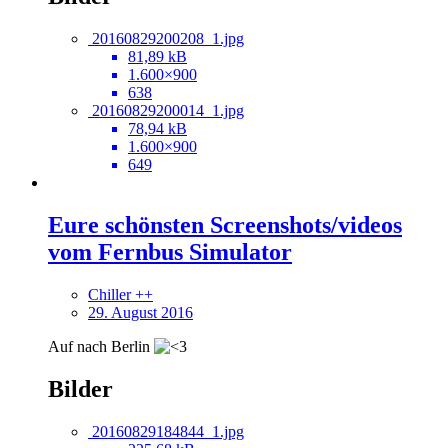
20160829200208_1.jpg
81,89 kB
1.600×900
638
20160829200014_1.jpg
78,94 kB
1.600×900
649
Eure schönsten Screenshots/videos
vom Fernbus Simulator
Chiller ++
29. August 2016
Auf nach Berlin
Bilder
20160829184844_1.jpg