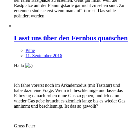
der raren Rastplatze zu erstellen. Geht gar nicht, weil die
Rastplätze auf der Planungskarte gar nicht zu sehen sind. Zu
erkennen sind sie erst wenn man auf Tour ist. Das sollte
geändert werden.
Lasst uns über den Fernbus quatschen
Pittie
11. September 2016
Hallo
Ich fahre vorerst noch im Arkademodus (mit Tastatur) und
habe dazu eine Frage. Wenn ich beschleunige und lasse das
Fahrzeug danach rollen ohne Gas zu geben, und ich dann
wieder Gas gebe braucht es ziemlich lange bis es wieder Gas
annimmt und beschleunigt. Ist das so gewollt?
Gruss Peter