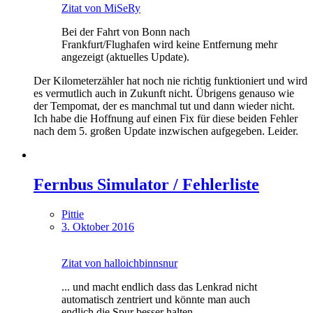
Zitat von MiSeRy
Bei der Fahrt von Bonn nach
Frankfurt/Flughafen wird keine Entfernung mehr
angezeigt (aktuelles Update).
Der Kilometerzähler hat noch nie richtig funktioniert und wird
es vermutlich auch in Zukunft nicht. Übrigens genauso wie
der Tempomat, der es manchmal tut und dann wieder nicht.
Ich habe die Hoffnung auf einen Fix für diese beiden Fehler
nach dem 5. großen Update inzwischen aufgegeben. Leider.
Fernbus Simulator / Fehlerliste
Pittie
3. Oktober 2016
Zitat von halloichbinnsnur
... und macht endlich dass das Lenkrad nicht
automatisch zentriert und könnte man auch
endlich die Spur besser halten