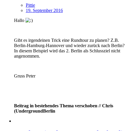
Pittie
19. September 2016
Hallo
Gibt es irgendeinen Trick eine Rundtour zu planen? Z.B.
Berlin-Hamburg-Hannover und wieder zurück nach Berlin?
In diesem Beispiel wird das 2. Berlin als Schlussziel nicht
angenommen.
Gruss Peter
Beitrag in bestehendes Thema verschoben // Chris
(UndergroundBerlin