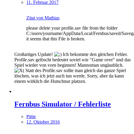
11. Februar 2017
Zitat von Mathias
please delete your profile.sav file from the folder
C:/users/yourname/AppData/Local/Fernbus/saved/Save
it seems that this File is broken.
Großartiges Update!
Ich bekomme den gleichen Fehler.
Profile.sav gelöscht bedeutet soviel wie "Game over" und das
Spiel wieder von vorn beginnen! Mannoman unglaublich.
Statt des Profile.sav sollte man gleich das ganze Spiel
löschen, was ich jetzt auch tun werde. Sorry, aber da kann
einem wirklich die Hutschnur platzen.
Fernbus Simulator / Fehlerliste
Pittie
12. Oktober 2016