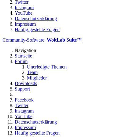
Twitter
Instagram
YouTube
Datenschutzerklärung
Impressum
Häufig gestellte Fragen
Community-Software:
WoltLab Suite™
Navigation
Startseite
Forum
Unerledigte Themen
Team
Mitglieder
Downloads
Support
Facebook
Twitter
Instagram
YouTube
Datenschutzerklärung
Impressum
Häufig gestellte Fragen