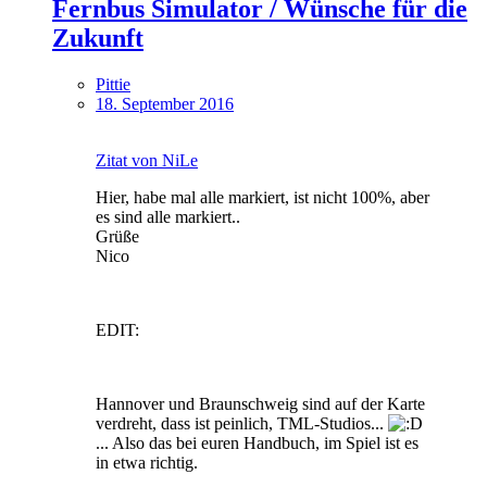
Fernbus Simulator / Wünsche für die
Zukunft
Pittie
18. September 2016
Zitat von NiLe
Hier, habe mal alle markiert, ist nicht 100%, aber
es sind alle markiert..
Grüße
Nico
EDIT:
Hannover und Braunschweig sind auf der Karte
verdreht, dass ist peinlich, TML-Studios...
... Also das bei euren Handbuch, im Spiel ist es
in etwa richtig.