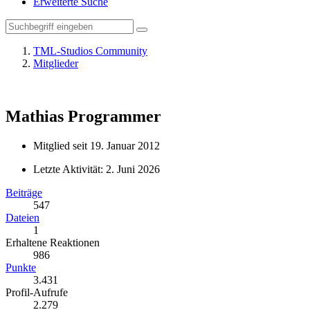
Erweiterte Suche
TML-Studios Community
Mitglieder
Mathias
Programmer
Mitglied seit 19. Januar 2012
Letzte Aktivität:
2. Juni 2026
Beiträge
547
Dateien
1
Erhaltene Reaktionen
986
Punkte
3.431
Profil-Aufrufe
2.279