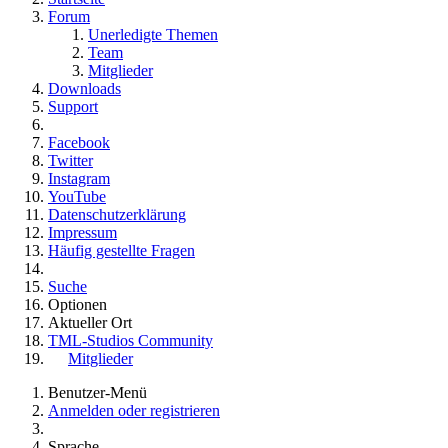
Forum
Unerledigte Themen
Team
Mitglieder
Downloads
Support
Facebook
Twitter
Instagram
YouTube
Datenschutzerklärung
Impressum
Häufig gestellte Fragen
Suche
Optionen
Aktueller Ort
TML-Studios Community
Mitglieder
Benutzer-Menü
Anmelden oder registrieren
Sprache