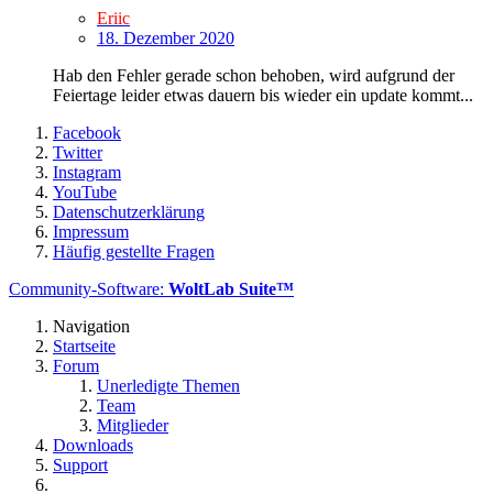
Eriic
18. Dezember 2020
Hab den Fehler gerade schon behoben, wird aufgrund der
Feiertage leider etwas dauern bis wieder ein update kommt...
Facebook
Twitter
Instagram
YouTube
Datenschutzerklärung
Impressum
Häufig gestellte Fragen
Community-Software:
WoltLab Suite™
Navigation
Startseite
Forum
Unerledigte Themen
Team
Mitglieder
Downloads
Support