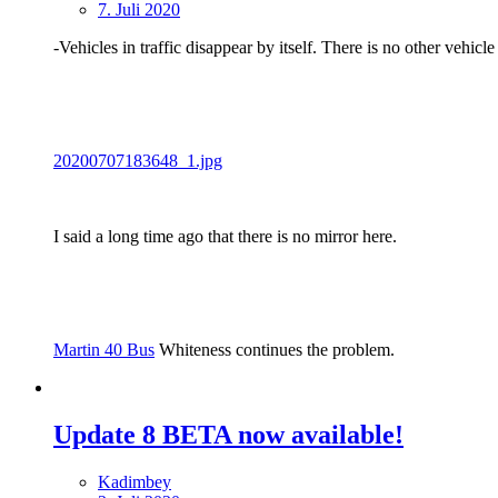
7. Juli 2020
-Vehicles in traffic disappear by itself. There is no other vehicle
20200707183648_1.jpg
I said a long time ago that there is no mirror here.
Martin 40 Bus
Whiteness continues the problem.
Update 8 BETA now available!
Kadimbey