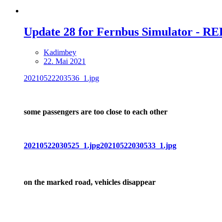
Update 28 for Fernbus Simulator - 
Kadimbey
22. Mai 2021
20210522203536_1.jpg
some passengers are too close to each other
20210522030525_1.jpg
20210522030533_1.jpg
on the marked road, vehicles disappear