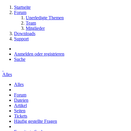
Startseite
Forum
Unerledigte Themen
Team
Mitglieder
Downloads
Support
Anmelden oder registrieren
Suche
Alles
Alles
Forum
Dateien
Artikel
Seiten
Tickets
Häufig gestellte Fragen