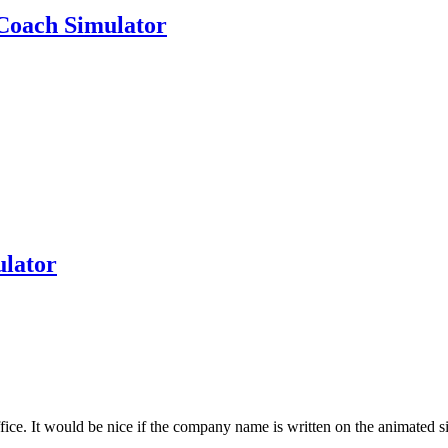
 Coach Simulator
ulator
ice. It would be nice if the company name is written on the animated s