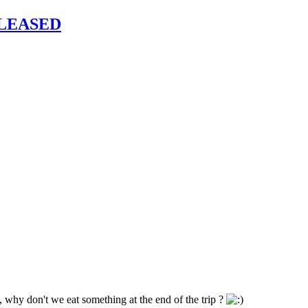
RELEASED
y, why don't we eat something at the end of the trip ?