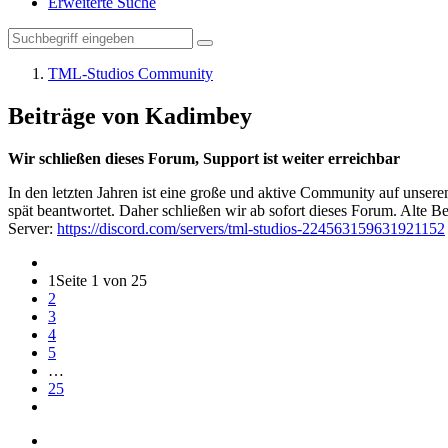
Erweiterte Suche
TML-Studios Community
Beiträge von Kadimbey
Wir schließen dieses Forum, Support ist weiter erreichbar
In den letzten Jahren ist eine große und aktive Community auf unser
spät beantwortet. Daher schließen wir ab sofort dieses Forum. Alte Be
Server:
https://discord.com/servers/tml-studios-224563159631921152
1
Seite 1 von 25
2
3
4
5
…
25