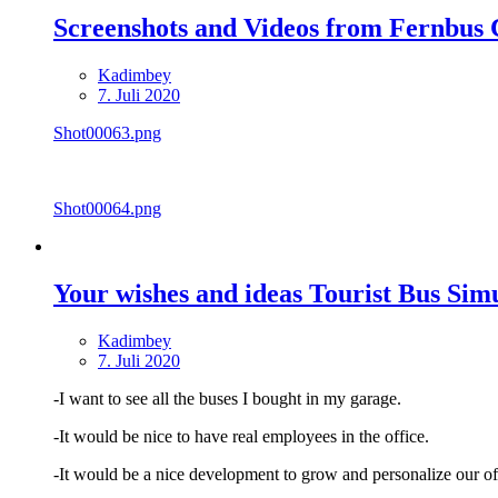
Screenshots and Videos from Fernbus
Kadimbey
7. Juli 2020
Shot00063.png
Shot00064.png
Your wishes and ideas Tourist Bus Sim
Kadimbey
7. Juli 2020
-I want to see all the buses I bought in my garage.
-It would be nice to have real employees in the office.
-It would be a nice development to grow and personalize our off