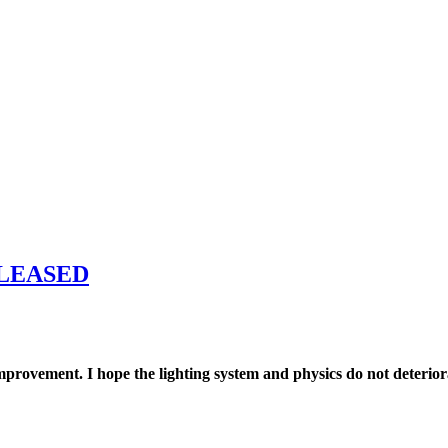
RELEASED
mprovement. I hope the lighting system and physics do not deterior