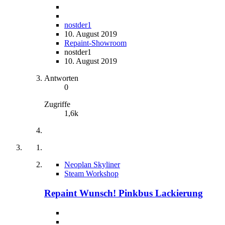
nostder1
10. August 2019
Repaint-Showroom
nostder1
10. August 2019
Antworten
0
Zugriffe
1,6k
Neoplan Skyliner
Steam Workshop
Repaint Wunsch! Pinkbus Lackierung