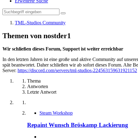
Erweiterte Suche
TML-Studios Community
Themen von nostder1
Wir schließen dieses Forum, Support ist weiter erreichbar
In den letzten Jahren ist eine große und aktive Community auf unser
spät beantwortet. Daher schließen wir ab sofort dieses Forum. Alte Be
Server:
https://discord.com/servers/tml-studios-224563159631921152
Thema
Antworten
Letzte Antwort
Steam Workshop
Repaint Wunsch Bröskamp Lackierung