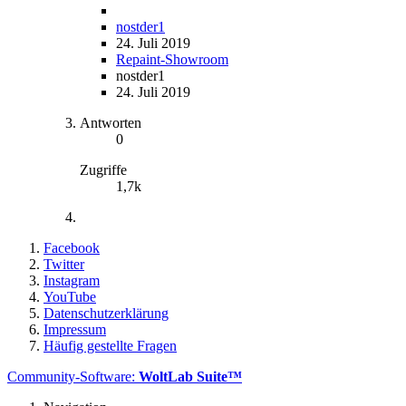
nostder1
24. Juli 2019
Repaint-Showroom
nostder1
24. Juli 2019
Antworten
0
Zugriffe
1,7k
Facebook
Twitter
Instagram
YouTube
Datenschutzerklärung
Impressum
Häufig gestellte Fragen
Community-Software:
WoltLab Suite™