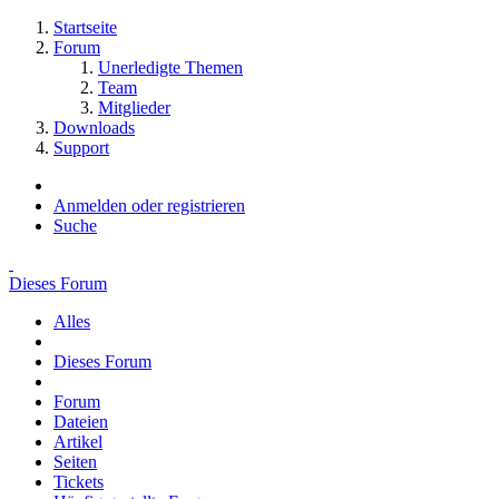
Startseite
Forum
Unerledigte Themen
Team
Mitglieder
Downloads
Support
Anmelden oder registrieren
Suche
Dieses Forum
Alles
Dieses Forum
Forum
Dateien
Artikel
Seiten
Tickets