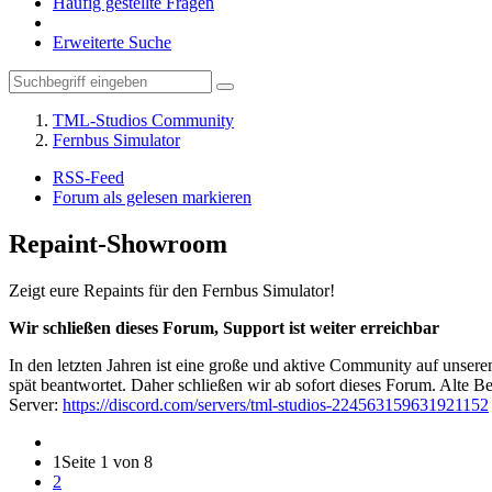
Häufig gestellte Fragen
Erweiterte Suche
TML-Studios Community
Fernbus Simulator
RSS-Feed
Forum als gelesen markieren
Repaint-Showroom
Zeigt eure Repaints für den Fernbus Simulator!
Wir schließen dieses Forum, Support ist weiter erreichbar
In den letzten Jahren ist eine große und aktive Community auf unser
spät beantwortet. Daher schließen wir ab sofort dieses Forum. Alte Be
Server:
https://discord.com/servers/tml-studios-224563159631921152
1
Seite 1 von 8
2