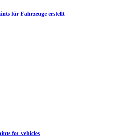
ts für Fahrzeuge erstellt
nts for vehicles