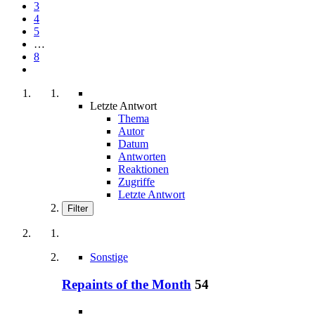
3
4
5
…
8
Letzte Antwort
Thema
Autor
Datum
Antworten
Reaktionen
Zugriffe
Letzte Antwort
Filter
Sonstige
Repaints of the Month
54