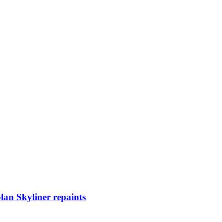
n Skyliner repaints