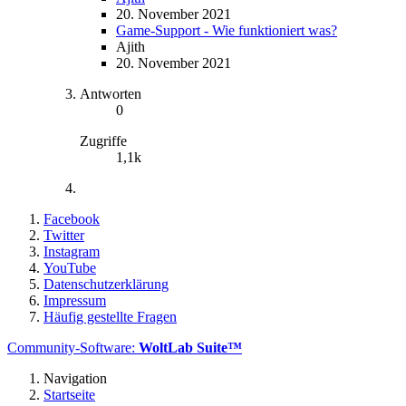
20. November 2021
Game-Support - Wie funktioniert was?
Ajith
20. November 2021
Antworten
0
Zugriffe
1,1k
Facebook
Twitter
Instagram
YouTube
Datenschutzerklärung
Impressum
Häufig gestellte Fragen
Community-Software:
WoltLab Suite™
Navigation
Startseite