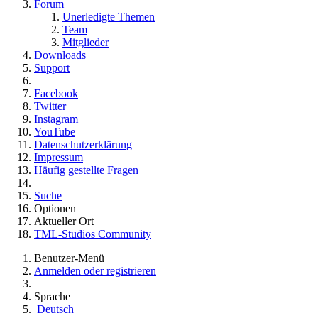
Forum
Unerledigte Themen
Team
Mitglieder
Downloads
Support
Facebook
Twitter
Instagram
YouTube
Datenschutzerklärung
Impressum
Häufig gestellte Fragen
Suche
Optionen
Aktueller Ort
TML-Studios Community
Benutzer-Menü
Anmelden oder registrieren
Sprache
Deutsch