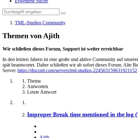
Erweiterte Suche
TML-Studios Community
Themen von Ajith
Wir schließen dieses Forum, Support ist weiter erreichbar
In den letzten Jahren ist eine große und aktive Community auf unser
spät beantwortet. Daher schließen wir ab sofort dieses Forum. Alte Be
Server:
https://discord.com/servers/tml-studios-224563159631921152
Thema
Antworten
Letzte Antwort
Improper Break time mentioned in the log (
Ajith