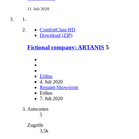
11. Juli 2020
ComfortClass HD
Download (ZIP)
Fictional company: ARTANIS
5
Erilius
4. Juli 2020
Repaint-Showroom
Erilius
7. Juli 2020
Antworten
5
Zugriffe
3,5k