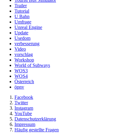
Tourist Bus Simulator
Trailer
Tutorial
U Bahn
Umfrage
Unreal Engine
Update
Usedom
verbesserung
Video
vorschlag
Workshop
World of Subways
WOS3
WOS4
Österreich
öpnv
Facebook
Twitter
Instagram
YouTube
Datenschutzerklärung
Impressum
Häufig gestellte Fragen