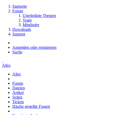
Startseite
Forum
Unerledigte Themen
Team
Mitglieder
Downloads
Support
Anmelden oder registrieren
Suche
Alles
Alles
Forum
Dateien
Artikel
Seiten
Tickets
Häufig gestellte Fragen