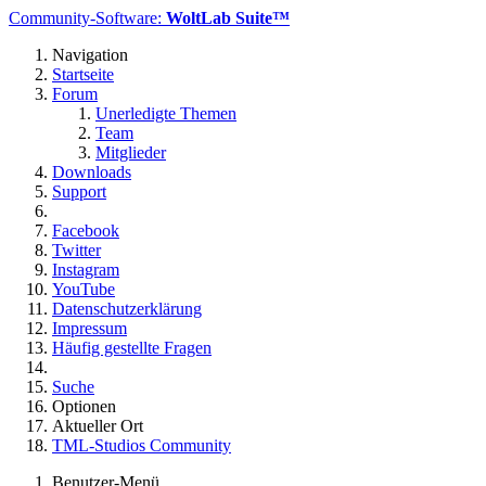
Community-Software:
WoltLab Suite™
Navigation
Startseite
Forum
Unerledigte Themen
Team
Mitglieder
Downloads
Support
Facebook
Twitter
Instagram
YouTube
Datenschutzerklärung
Impressum
Häufig gestellte Fragen
Suche
Optionen
Aktueller Ort
TML-Studios Community
Benutzer-Menü