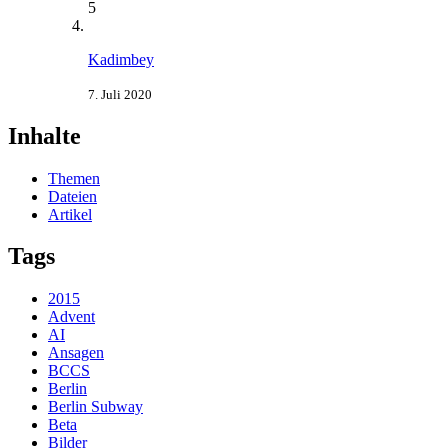
5
Kadimbey
7. Juli 2020
Inhalte
Themen
Dateien
Artikel
Tags
2015
Advent
AI
Ansagen
BCCS
Berlin
Berlin Subway
Beta
Bilder