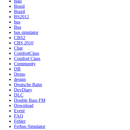
blau
Brasil
Brazil
BS2012
bus
Bus
bus simulator
CBS2
CBS 2010
Chat
ComfortClass
Comfort Class
Community
DB
Demo
design
Deutsche Bahn
DevDiary
DLC
Double Bass FM
Download
Event
FAQ
Fehler
Ferbus Simulator