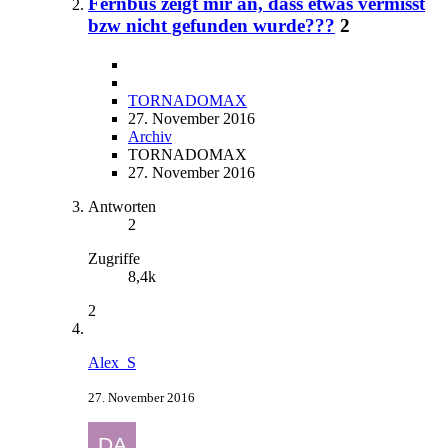
Fernbus zeigt mir an, dass etwas vermisst
bzw nicht gefunden wurde???
2
TORNADOMAX
27. November 2016
Archiv
TORNADOMAX
27. November 2016
Antworten
2
Zugriffe
8,4k
2
Alex_S
27. November 2016