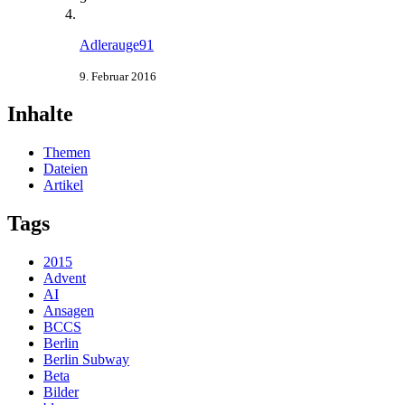
Adlerauge91
9. Februar 2016
Inhalte
Themen
Dateien
Artikel
Tags
2015
Advent
AI
Ansagen
BCCS
Berlin
Berlin Subway
Beta
Bilder