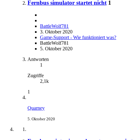
Fernbus simulator startet nicht
1
BattleWolf781
3. Oktober 2020
Game-Support - Wie funktioniert was?
BattleWolf781
5. Oktober 2020
Antworten
1
Zugriffe
2,1k
1
Quarney
5. Oktober 2020