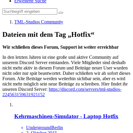
Erweiterte Suche
TML-Studios Community
Dateien mit dem Tag „Hotfix“
Wir schließen dieses Forum, Support ist weiter erreichbar
In den letzten Jahren ist eine große und aktive Community auf
unserem Discord Server entstanden. Viele Mitglieder sind deshalb
nicht mehr aktiv in diesem Forum und Beiträge neuer User wurden
nicht oder nur spät beantwortet. Daher schließen wir ab sofort dieses
Forum. Alte Beiträge werden weiterhin sichtbar sein, aber es wird
nicht mehr möglich sein neue Beiträge zu schreiben. Hier findet ihr
unseren Discord Server:
https://discord.com/servers/tml-studios-
224563159631921152
Kehrmaschinen-Simulator - Laptop Hotfix
UndergroundBerlin
2. Oktober 2015