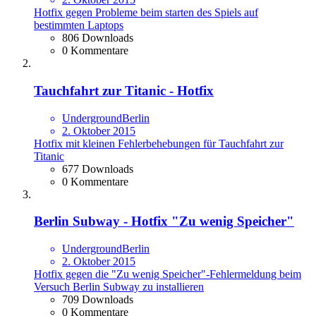
Hotfix gegen Probleme beim starten des Spiels auf
bestimmten Laptops
806 Downloads
0 Kommentare
Tauchfahrt zur Titanic - Hotfix
UndergroundBerlin
2. Oktober 2015
Hotfix mit kleinen Fehlerbehebungen für Tauchfahrt zur
Titanic
677 Downloads
0 Kommentare
Berlin Subway - Hotfix "Zu wenig Speicher"
UndergroundBerlin
2. Oktober 2015
Hotfix gegen die "Zu wenig Speicher"-Fehlermeldung beim
Versuch Berlin Subway zu installieren
709 Downloads
0 Kommentare