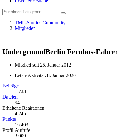
Erweiterte Suche
TML-Studios Community
Mitglieder
UndergroundBerlin
Fernbus-Fahrer
Mitglied seit 25. Januar 2012
Letzte Aktivität:
8. Januar 2020
Beiträge
1.733
Dateien
94
Erhaltene Reaktionen
4.245
Punkte
16.403
Profil-Aufrufe
3.009