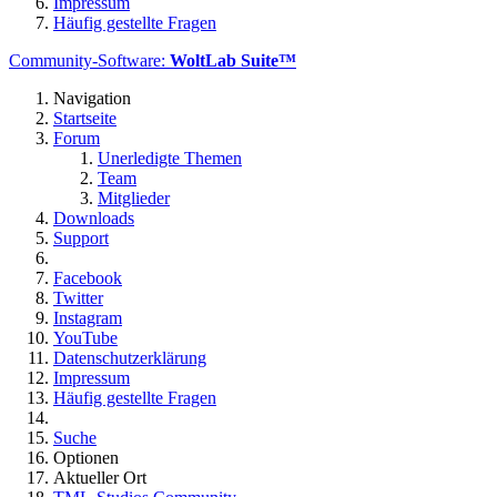
Impressum
Häufig gestellte Fragen
Community-Software:
WoltLab Suite™
Navigation
Startseite
Forum
Unerledigte Themen
Team
Mitglieder
Downloads
Support
Facebook
Twitter
Instagram
YouTube
Datenschutzerklärung
Impressum
Häufig gestellte Fragen
Suche
Optionen
Aktueller Ort