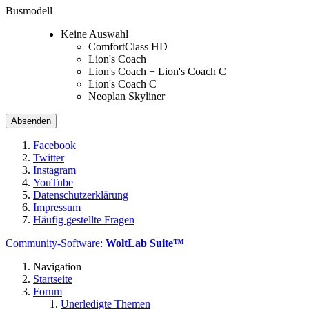
Busmodell
Keine Auswahl
ComfortClass HD
Lion's Coach
Lion's Coach + Lion's Coach C
Lion's Coach C
Neoplan Skyliner
Facebook
Twitter
Instagram
YouTube
Datenschutzerklärung
Impressum
Häufig gestellte Fragen
Community-Software:
WoltLab Suite™
Navigation
Startseite
Forum
Unerledigte Themen