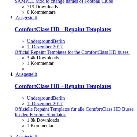
SAMPLE Mod to change names of Football Clubs
719 Downloads
0 Kommentare
Ausgestellt
ComfortClass HD - Repaint Templates
UndergroundBerlin
1. Dezember 2017
Official Repaint Templates for the ComfortClass HD buses.
3,4k Downloads
1 Kommentar
Ausgestellt
ComfortClass HD - Repaint Templates
UndergroundBerlin
1. Dezember 2017
Offizielle Repaint Templates für alle ComfortClass HD Busse
für den Fernbus Simulator.
1,8k Downloads
1 Kommentar
Ausgestellt