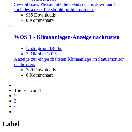
Several fixes. Please note the details of this download!
Includes a reset file should problems occur.
935 Downloads
0 Kommentare
WOS 1 - Klimaanlagen-Anzeige nachrüsten
UndergroundBerlin
7. Oktober 2015
Anzeige zur eingeschalteten Klimaanlage im Statusmonitor
nachrüsten.
789 Downloads
0 Kommentare
1
Seite 1 von 4
2
3
4
Label