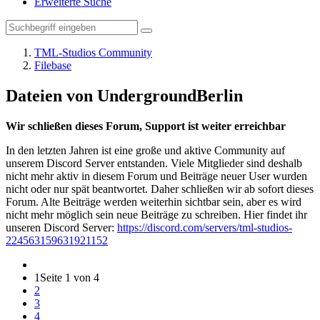
Erweiterte Suche
TML-Studios Community
Filebase
Dateien von UndergroundBerlin
Wir schließen dieses Forum, Support ist weiter erreichbar
In den letzten Jahren ist eine große und aktive Community auf
unserem Discord Server entstanden. Viele Mitglieder sind deshalb
nicht mehr aktiv in diesem Forum und Beiträge neuer User wurden
nicht oder nur spät beantwortet. Daher schließen wir ab sofort dieses
Forum. Alte Beiträge werden weiterhin sichtbar sein, aber es wird
nicht mehr möglich sein neue Beiträge zu schreiben. Hier findet ihr
unseren Discord Server:
https://discord.com/servers/tml-studios-
224563159631921152
1
Seite 1 von 4
2
3
4