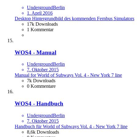
UndergroundBerlin
1. April 2016
Desktop Hintergrundbild des kommenden Fernbus Simulators
17k Downloads
1 Kommentar
WOS4 - Manual
UndergroundBerlin
7. Oktober 2015
Manual for World of Subways Vol. 4 - New York 7 line
7k Downloads
0 Kommentare
WOS4 - Handbuch
UndergroundBerlin
7. Oktober 2015
Handbuch für World of Subways Vol. 4 - New York 7 line
8,6k Downloads