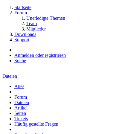
Startseite
Forum
Unerledigte Themen
Team
Mitglieder
Downloads
Support
Anmelden oder registrieren
Suche
Dateien
Alles
Forum
Dateien
Artikel
Seiten
Tickets
Häufig gestellte Fragen