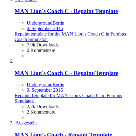
MAN Lion's Coach C - Repaint Template
UndergroundBerlin
9. September 2016
Repaint template for the MAN Lion's Coach C in Fernbus
Coach Simulator.
7,9k Downloads
0 Kommentare
MAN Lion's Coach C - Repaint-Template
UndergroundBerlin
9. September 2016
Repaint-Template für MAN Lion's Coach C im Fernbus
Simulator.
2,2k Downloads
2 Kommentare
Ausgestellt
MAN Lion's Coach - Repaint Template