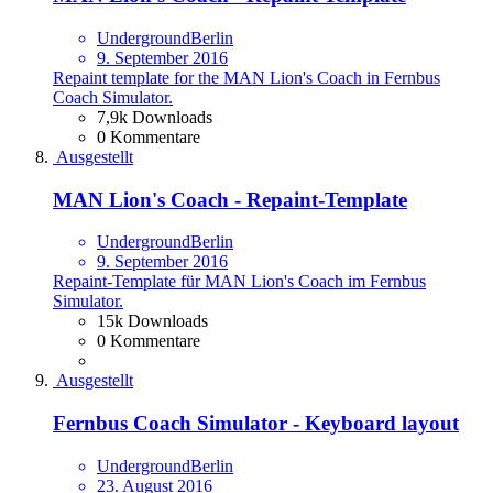
UndergroundBerlin
9. September 2016
Repaint template for the MAN Lion's Coach in Fernbus
Coach Simulator.
7,9k Downloads
0 Kommentare
Ausgestellt
MAN Lion's Coach - Repaint-Template
UndergroundBerlin
9. September 2016
Repaint-Template für MAN Lion's Coach im Fernbus
Simulator.
15k Downloads
0 Kommentare
Ausgestellt
Fernbus Coach Simulator - Keyboard layout
UndergroundBerlin
23. August 2016