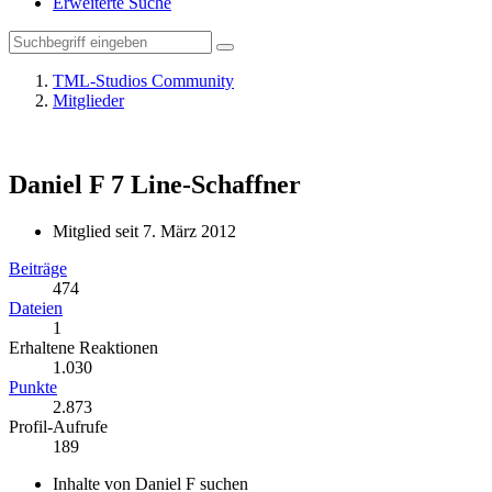
Erweiterte Suche
TML-Studios Community
Mitglieder
Daniel F
7 Line-Schaffner
Mitglied seit 7. März 2012
Beiträge
474
Dateien
1
Erhaltene Reaktionen
1.030
Punkte
2.873
Profil-Aufrufe
189
Inhalte von Daniel F suchen