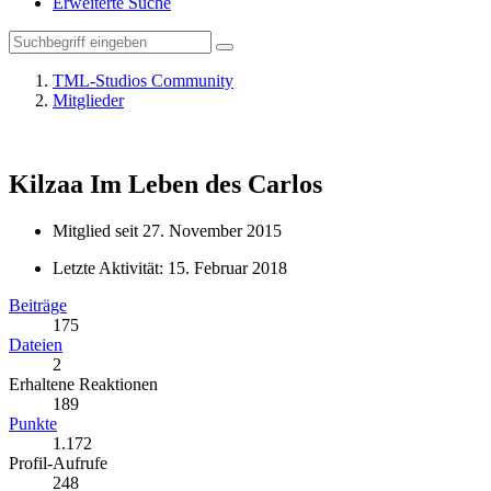
Erweiterte Suche
TML-Studios Community
Mitglieder
Kilzaa
Im Leben des Carlos
Mitglied seit 27. November 2015
Letzte Aktivität:
15. Februar 2018
Beiträge
175
Dateien
2
Erhaltene Reaktionen
189
Punkte
1.172
Profil-Aufrufe
248