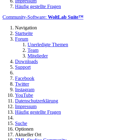
Impressum
Häufig gestellte Fragen
Community-Software:
WoltLab Suite™
Navigation
Startseite
Forum
Unerledigte Themen
Team
Mitglieder
Downloads
Support
Facebook
Twitter
Instagram
YouTube
Datenschutzerklärung
Impressum
Häufig gestellte Fragen
Suche
Optionen
Aktueller Ort