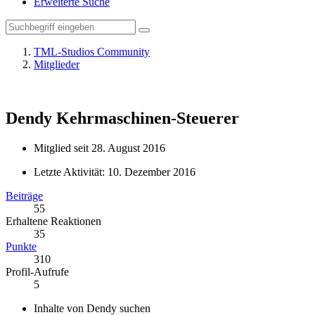
Erweiterte Suche
TML-Studios Community
Mitglieder
Dendy
Kehrmaschinen-Steuerer
Mitglied seit 28. August 2016
Letzte Aktivität:
10. Dezember 2016
Beiträge
55
Erhaltene Reaktionen
35
Punkte
310
Profil-Aufrufe
5
Inhalte von Dendy suchen