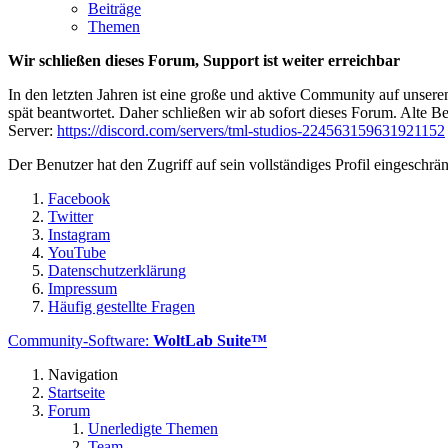
Beiträge
Themen
Wir schließen dieses Forum, Support ist weiter erreichbar
In den letzten Jahren ist eine große und aktive Community auf unser
spät beantwortet. Daher schließen wir ab sofort dieses Forum. Alte Be
Server:
https://discord.com/servers/tml-studios-224563159631921152
Der Benutzer hat den Zugriff auf sein vollständiges Profil eingeschrän
Facebook
Twitter
Instagram
YouTube
Datenschutzerklärung
Impressum
Häufig gestellte Fragen
Community-Software:
WoltLab Suite™
Navigation
Startseite
Forum
Unerledigte Themen
Team