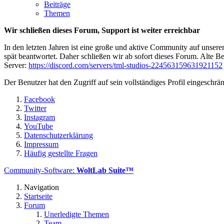
Beiträge
Themen
Wir schließen dieses Forum, Support ist weiter erreichbar
In den letzten Jahren ist eine große und aktive Community auf unser
spät beantwortet. Daher schließen wir ab sofort dieses Forum. Alte Be
Server:
https://discord.com/servers/tml-studios-224563159631921152
Der Benutzer hat den Zugriff auf sein vollständiges Profil eingeschrän
Facebook
Twitter
Instagram
YouTube
Datenschutzerklärung
Impressum
Häufig gestellte Fragen
Community-Software:
WoltLab Suite™
Navigation
Startseite
Forum
Unerledigte Themen
Team