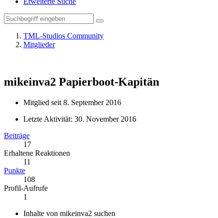
Erweiterte Suche
TML-Studios Community
Mitglieder
mikeinva2
Papierboot-Kapitän
Mitglied seit 8. September 2016
Letzte Aktivität:
30. November 2016
Beiträge
17
Erhaltene Reaktionen
11
Punkte
108
Profil-Aufrufe
1
Inhalte von mikeinva2 suchen