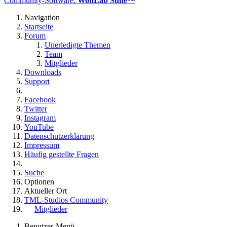
Community-Software:
WoltLab Suite™
Navigation
Startseite
Forum
Unerledigte Themen
Team
Mitglieder
Downloads
Support
Facebook
Twitter
Instagram
YouTube
Datenschutzerklärung
Impressum
Häufig gestellte Fragen
Suche
Optionen
Aktueller Ort
TML-Studios Community
Mitglieder
Benutzer-Menü