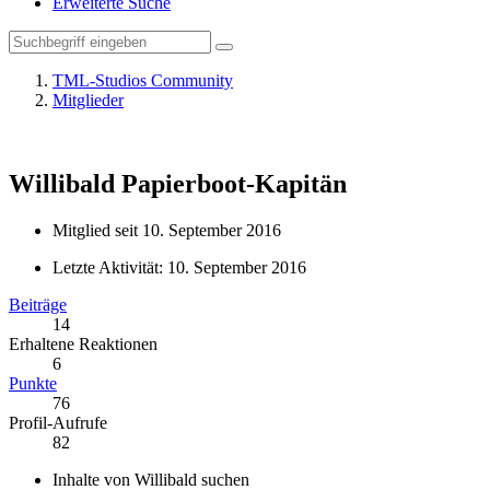
Erweiterte Suche
TML-Studios Community
Mitglieder
Willibald
Papierboot-Kapitän
Mitglied seit 10. September 2016
Letzte Aktivität:
10. September 2016
Beiträge
14
Erhaltene Reaktionen
6
Punkte
76
Profil-Aufrufe
82
Inhalte von Willibald suchen