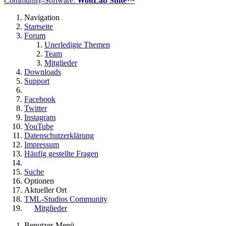
Community-Software:
WoltLab Suite™
Navigation
Startseite
Forum
Unerledigte Themen
Team
Mitglieder
Downloads
Support
Facebook
Twitter
Instagram
YouTube
Datenschutzerklärung
Impressum
Häufig gestellte Fragen
Suche
Optionen
Aktueller Ort
TML-Studios Community
Mitglieder
Benutzer-Menü