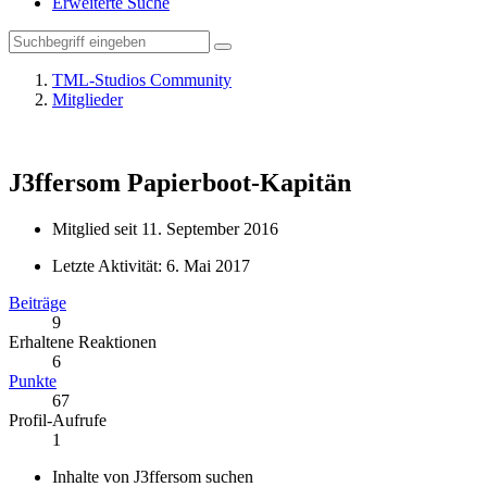
Erweiterte Suche
TML-Studios Community
Mitglieder
J3ffersom
Papierboot-Kapitän
Mitglied seit 11. September 2016
Letzte Aktivität:
6. Mai 2017
Beiträge
9
Erhaltene Reaktionen
6
Punkte
67
Profil-Aufrufe
1
Inhalte von J3ffersom suchen