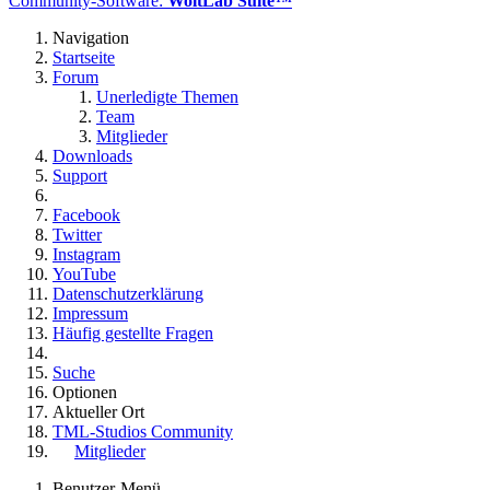
Community-Software:
WoltLab Suite™
Navigation
Startseite
Forum
Unerledigte Themen
Team
Mitglieder
Downloads
Support
Facebook
Twitter
Instagram
YouTube
Datenschutzerklärung
Impressum
Häufig gestellte Fragen
Suche
Optionen
Aktueller Ort
TML-Studios Community
Mitglieder
Benutzer-Menü