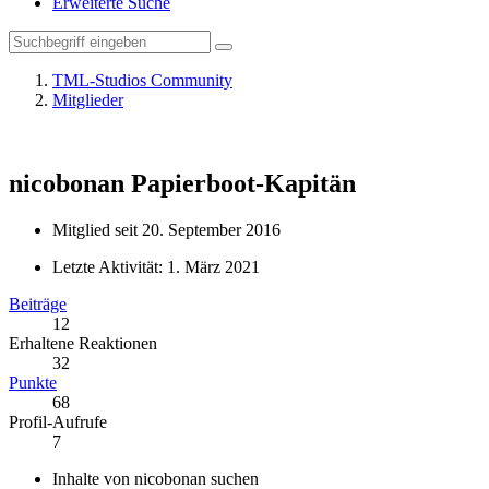
Erweiterte Suche
TML-Studios Community
Mitglieder
nicobonan
Papierboot-Kapitän
Mitglied seit 20. September 2016
Letzte Aktivität:
1. März 2021
Beiträge
12
Erhaltene Reaktionen
32
Punkte
68
Profil-Aufrufe
7
Inhalte von nicobonan suchen