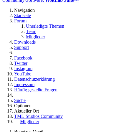
Community-Software:
WoltLab Suite™
Navigation
Startseite
Forum
Unerledigte Themen
Team
Mitglieder
Downloads
Support
Facebook
Twitter
Instagram
YouTube
Datenschutzerklärung
Impressum
Häufig gestellte Fragen
Suche
Optionen
Aktueller Ort
TML-Studios Community
Mitglieder
Benutzer-Menü