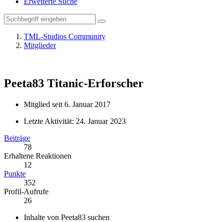
Erweiterte Suche
TML-Studios Community
Mitglieder
Peeta83
Titanic-Erforscher
Mitglied seit 6. Januar 2017
Letzte Aktivität:
24. Januar 2023
Beiträge
78
Erhaltene Reaktionen
12
Punkte
352
Profil-Aufrufe
26
Inhalte von Peeta83 suchen