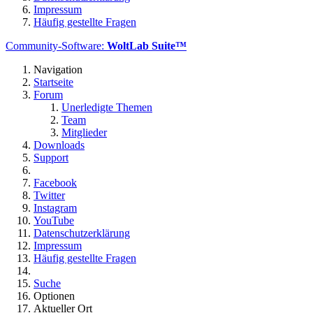
Impressum
Häufig gestellte Fragen
Community-Software:
WoltLab Suite™
Navigation
Startseite
Forum
Unerledigte Themen
Team
Mitglieder
Downloads
Support
Facebook
Twitter
Instagram
YouTube
Datenschutzerklärung
Impressum
Häufig gestellte Fragen
Suche
Optionen
Aktueller Ort