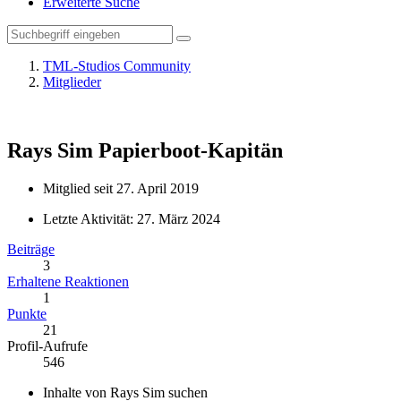
Erweiterte Suche
TML-Studios Community
Mitglieder
Rays Sim
Papierboot-Kapitän
Mitglied seit 27. April 2019
Letzte Aktivität:
27. März 2024
Beiträge
3
Erhaltene Reaktionen
1
Punkte
21
Profil-Aufrufe
546
Inhalte von Rays Sim suchen