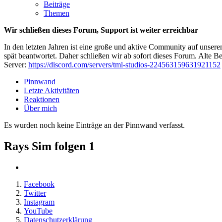
Beiträge
Themen
Wir schließen dieses Forum, Support ist weiter erreichbar
In den letzten Jahren ist eine große und aktive Community auf unser
spät beantwortet. Daher schließen wir ab sofort dieses Forum. Alte Be
Server:
https://discord.com/servers/tml-studios-224563159631921152
Pinnwand
Letzte Aktivitäten
Reaktionen
Über mich
Es wurden noch keine Einträge an der Pinnwand verfasst.
Rays Sim folgen
1
Facebook
Twitter
Instagram
YouTube
Datenschutzerklärung