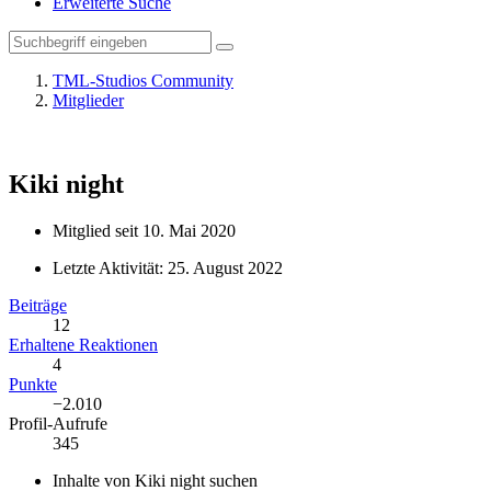
Erweiterte Suche
TML-Studios Community
Mitglieder
Kiki night
Mitglied seit 10. Mai 2020
Letzte Aktivität:
25. August 2022
Beiträge
12
Erhaltene Reaktionen
4
Punkte
−2.010
Profil-Aufrufe
345
Inhalte von Kiki night suchen