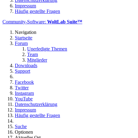
Datenschutzerklärung
Impressum
Häufig gestellte Fragen
Community-Software:
WoltLab Suite™
Navigation
Startseite
Forum
Unerledigte Themen
Team
Mitglieder
Downloads
Support
Facebook
Twitter
Instagram
YouTube
Datenschutzerklärung
Impressum
Häufig gestellte Fragen
Suche
Optionen
Aktueller Ort