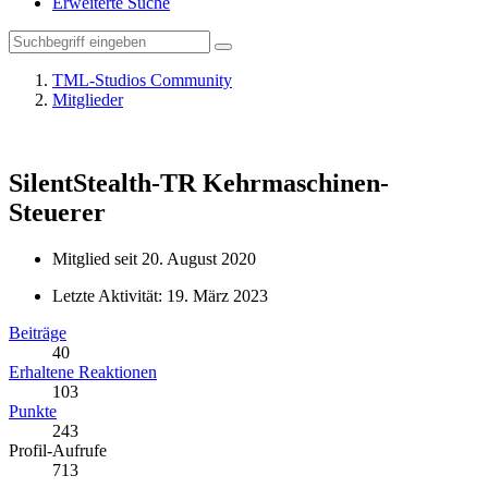
Erweiterte Suche
TML-Studios Community
Mitglieder
SilentStealth-TR
Kehrmaschinen-
Steuerer
Mitglied seit 20. August 2020
Letzte Aktivität:
19. März 2023
Beiträge
40
Erhaltene Reaktionen
103
Punkte
243
Profil-Aufrufe
713