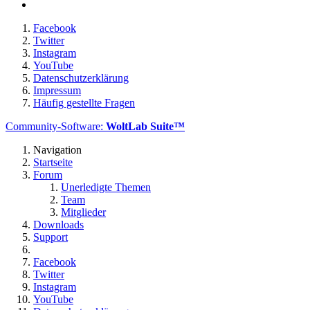
Facebook
Twitter
Instagram
YouTube
Datenschutzerklärung
Impressum
Häufig gestellte Fragen
Community-Software:
WoltLab Suite™
Navigation
Startseite
Forum
Unerledigte Themen
Team
Mitglieder
Downloads
Support
Facebook
Twitter
Instagram
YouTube