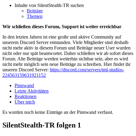
Inhalte von SilentStealth-TR suchen
Beiträge
Themen
Wir schließen dieses Forum, Support ist weiter erreichbar
In den letzten Jahren ist eine große und aktive Community auf
unserem Discord Server entstanden. Viele Mitglieder sind deshalb
nicht mehr aktiv in diesem Forum und Beiträge neuer User wurden
nicht oder nur spät beantwortet. Daher schließen wir ab sofort dieses
Forum. Alte Beiträge werden weiterhin sichtbar sein, aber es wird
nicht mehr möglich sein neue Beiträge zu schreiben. Hier findet ihr
unseren Discord Server:
https://discord.com/servers/tml-studios-
224563159631921152
Pinnwand
Letzte Aktivitäten
Reaktionen
Über mich
Es wurden noch keine Einträge an der Pinnwand verfasst.
SilentStealth-TR folgen
1