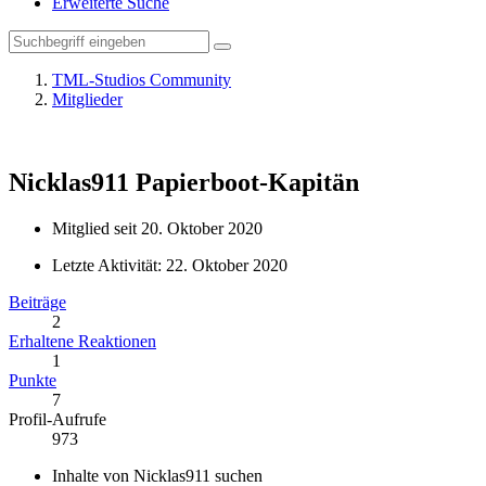
Erweiterte Suche
TML-Studios Community
Mitglieder
Nicklas911
Papierboot-Kapitän
Mitglied seit 20. Oktober 2020
Letzte Aktivität:
22. Oktober 2020
Beiträge
2
Erhaltene Reaktionen
1
Punkte
7
Profil-Aufrufe
973
Inhalte von Nicklas911 suchen