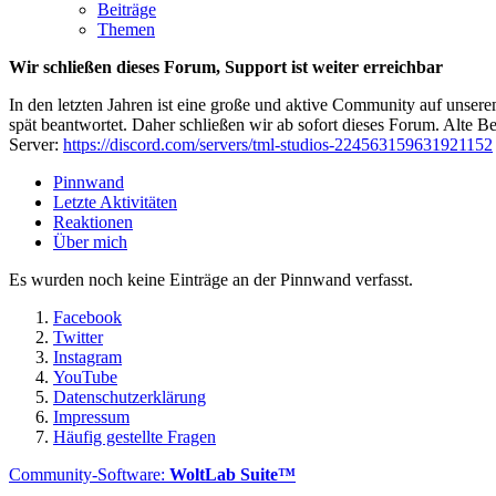
Beiträge
Themen
Wir schließen dieses Forum, Support ist weiter erreichbar
In den letzten Jahren ist eine große und aktive Community auf unser
spät beantwortet. Daher schließen wir ab sofort dieses Forum. Alte Be
Server:
https://discord.com/servers/tml-studios-224563159631921152
Pinnwand
Letzte Aktivitäten
Reaktionen
Über mich
Es wurden noch keine Einträge an der Pinnwand verfasst.
Facebook
Twitter
Instagram
YouTube
Datenschutzerklärung
Impressum
Häufig gestellte Fragen
Community-Software:
WoltLab Suite™