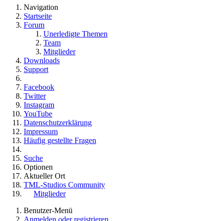
Navigation
Startseite
Forum
Unerledigte Themen
Team
Mitglieder
Downloads
Support
Facebook
Twitter
Instagram
YouTube
Datenschutzerklärung
Impressum
Häufig gestellte Fragen
Suche
Optionen
Aktueller Ort
TML-Studios Community
Mitglieder
Benutzer-Menü
Anmelden oder registrieren