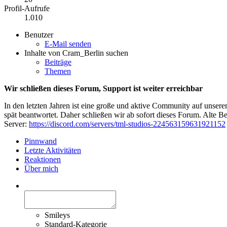
Profil-Aufrufe
1.010
Benutzer
E-Mail senden
Inhalte von Cram_Berlin suchen
Beiträge
Themen
Wir schließen dieses Forum, Support ist weiter erreichbar
In den letzten Jahren ist eine große und aktive Community auf unser
spät beantwortet. Daher schließen wir ab sofort dieses Forum. Alte Be
Server:
https://discord.com/servers/tml-studios-224563159631921152
Pinnwand
Letzte Aktivitäten
Reaktionen
Über mich
Smileys
Standard-Kategorie