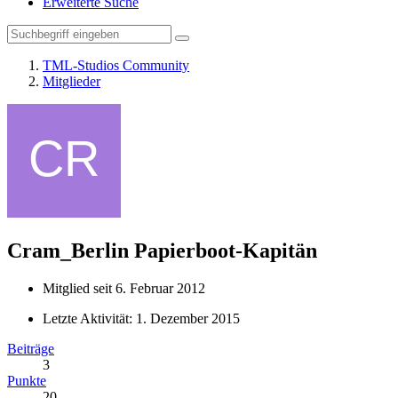
Erweiterte Suche
TML-Studios Community
Mitglieder
Cram_Berlin
Papierboot-Kapitän
Mitglied seit 6. Februar 2012
Letzte Aktivität:
1. Dezember 2015
Beiträge
3
Punkte
20