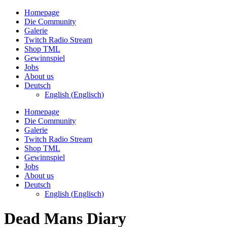
Zum
Homepage
Inhalt
Die Community
wechseln
Galerie
Twitch Radio Stream
Shop TML
Gewinnspiel
Jobs
About us
Deutsch
English
(
Englisch
)
Homepage
Die Community
Galerie
Twitch Radio Stream
Shop TML
Gewinnspiel
Jobs
About us
Deutsch
English
(
Englisch
)
Dead Mans Diary