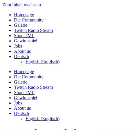
Zum Inhalt wechseln
Homepage
Die Community
Galerie
Twitch Radio Stream
Shop TML
Gewinnspiel
Jobs
About us
Deutsch
English
(
Englisch
)
Homepage
Die Community
Galerie
Twitch Radio Stream
Shop TML
Gewinnspiel
Jobs
About us
Deutsch
English
(
Englisch
)