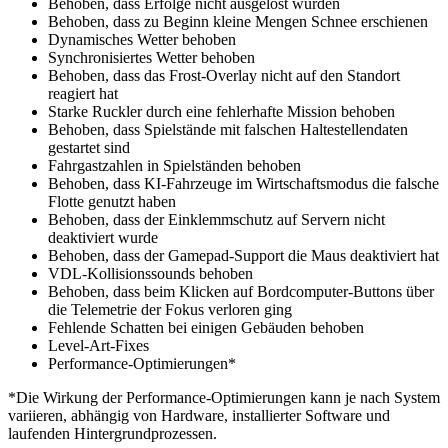
Behoben, dass Erfolge nicht ausgelöst wurden
Behoben, dass zu Beginn kleine Mengen Schnee erschienen
Dynamisches Wetter behoben
Synchronisiertes Wetter behoben
Behoben, dass das Frost-Overlay nicht auf den Standort
reagiert hat
Starke Ruckler durch eine fehlerhafte Mission behoben
Behoben, dass Spielstände mit falschen Haltestellendaten
gestartet sind
Fahrgastzahlen in Spielständen behoben
Behoben, dass KI-Fahrzeuge im Wirtschaftsmodus die falsche
Flotte genutzt haben
Behoben, dass der Einklemmschutz auf Servern nicht
deaktiviert wurde
Behoben, dass der Gamepad-Support die Maus deaktiviert hat
VDL-Kollisionssounds behoben
Behoben, dass beim Klicken auf Bordcomputer-Buttons über
die Telemetrie der Fokus verloren ging
Fehlende Schatten bei einigen Gebäuden behoben
Level-Art-Fixes
Performance-Optimierungen*
*Die Wirkung der Performance-Optimierungen kann je nach System
variieren, abhängig von Hardware, installierter Software und
laufenden Hintergrundprozessen.