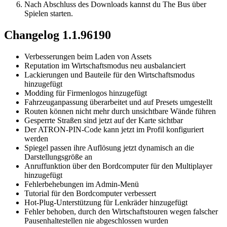
Nach Abschluss des Downloads kannst du The Bus über
Spielen starten.
Changelog 1.1.96190
Verbesserungen beim Laden von Assets
Reputation im Wirtschaftsmodus neu ausbalanciert
Lackierungen und Bauteile für den Wirtschaftsmodus
hinzugefügt
Modding für Firmenlogos hinzugefügt
Fahrzeuganpassung überarbeitet und auf Presets umgestellt
Routen können nicht mehr durch unsichtbare Wände führen
Gesperrte Straßen sind jetzt auf der Karte sichtbar
Der ATRON-PIN-Code kann jetzt im Profil konfiguriert
werden
Spiegel passen ihre Auflösung jetzt dynamisch an die
Darstellungsgröße an
Anruffunktion über den Bordcomputer für den Multiplayer
hinzugefügt
Fehlerbehebungen im Admin-Menü
Tutorial für den Bordcomputer verbessert
Hot-Plug-Unterstützung für Lenkräder hinzugefügt
Fehler behoben, durch den Wirtschaftstouren wegen falscher
Pausenhaltestellen nie abgeschlossen wurden