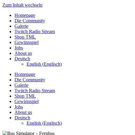
Zum Inhalt wechseln
Homepage
Die Community
Galerie
Twitch Radio Stream
Shop TML
Gewinnspiel
Jobs
About us
Deutsch
English
(
Englisch
)
Homepage
Die Community
Galerie
Twitch Radio Stream
Shop TML
Gewinnspiel
Jobs
About us
Deutsch
English
(
Englisch
)