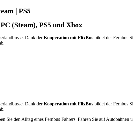
Steam | PS5
r PC (Steam), PS5 und Xbox
Überlandbusse. Dank der
Kooperation mit FlixBus
bildet der Fernbus S
ab.
Überlandbusse. Dank der
Kooperation mit FlixBus
bildet der Fernbus S
ab.
ben Sie den Alltag eines Fernbus-Fahrers. Fahren Sie auf Autobahnen