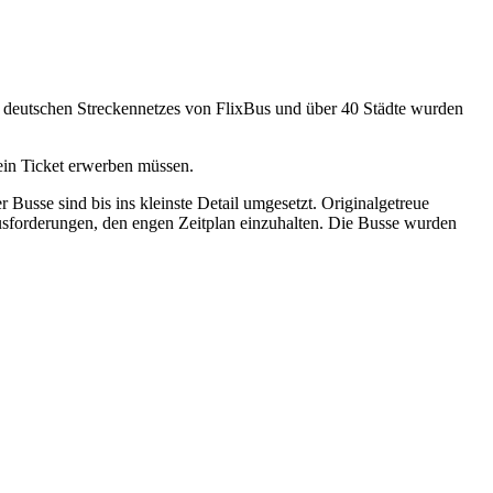
es deutschen Streckennetzes von FlixBus und über 40 Städte wurden
ein Ticket erwerben müssen.
Busse sind bis ins kleinste Detail umgesetzt. Originalgetreue
ausforderungen, den engen Zeitplan einzuhalten. Die Busse wurden