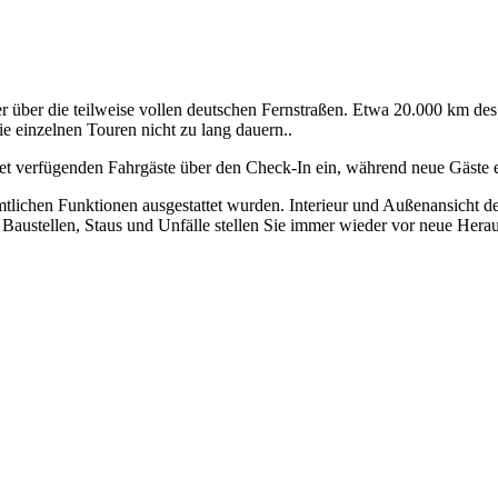
her über die teilweise vollen deutschen Fernstraßen. Etwa 20.000 km d
ie einzelnen Touren nicht zu lang dauern..
cket verfügenden Fahrgäste über den Check-In ein, während neue Gäste 
lichen Funktionen ausgestattet wurden. Interieur und Außenansicht der 
. Baustellen, Staus und Unfälle stellen Sie immer wieder vor neue Her