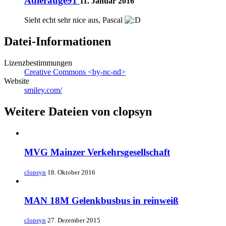
Adlerauge91
11. Januar 2016
Sieht echt sehr nice aus, Pascal
Datei-Informationen
Lizenzbestimmungen
Creative Commons <by-nc-nd>
Website
smiley.com/
Weitere Dateien von clopsyn
MVG Mainzer Verkehrsgesellschaft
clopsyn
18. Oktober 2016
MAN 18M Gelenkbusbus in reinweiß
clopsyn
27. Dezember 2015