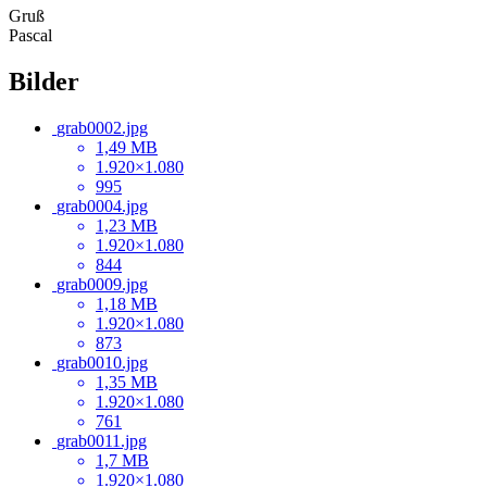
Gruß
Pascal
Bilder
grab0002.jpg
1,49 MB
1.920×1.080
995
grab0004.jpg
1,23 MB
1.920×1.080
844
grab0009.jpg
1,18 MB
1.920×1.080
873
grab0010.jpg
1,35 MB
1.920×1.080
761
grab0011.jpg
1,7 MB
1.920×1.080