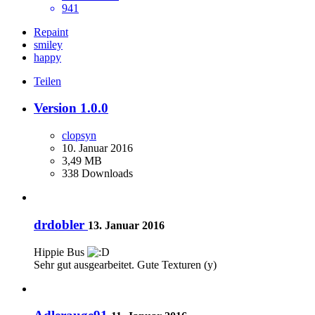
941
Repaint
smiley
happy
Teilen
Version 1.0.0
clopsyn
10. Januar 2016
3,49 MB
338 Downloads
drdobler
13. Januar 2016
Hippie Bus
Sehr gut ausgearbeitet. Gute Texturen (y)