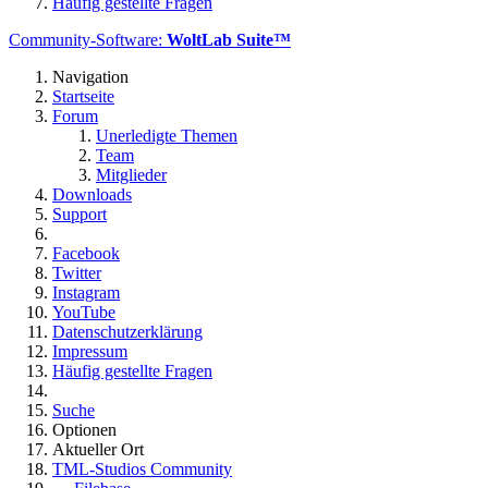
Häufig gestellte Fragen
Community-Software:
WoltLab Suite™
Navigation
Startseite
Forum
Unerledigte Themen
Team
Mitglieder
Downloads
Support
Facebook
Twitter
Instagram
YouTube
Datenschutzerklärung
Impressum
Häufig gestellte Fragen
Suche
Optionen
Aktueller Ort
TML-Studios Community