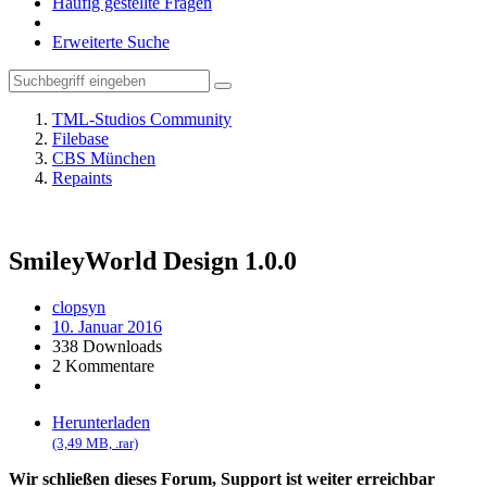
Häufig gestellte Fragen
Erweiterte Suche
TML-Studios Community
Filebase
CBS München
Repaints
SmileyWorld Design
1.0.0
clopsyn
10. Januar 2016
338 Downloads
2 Kommentare
Herunterladen
(3,49 MB, .rar)
Wir schließen dieses Forum, Support ist weiter erreichbar