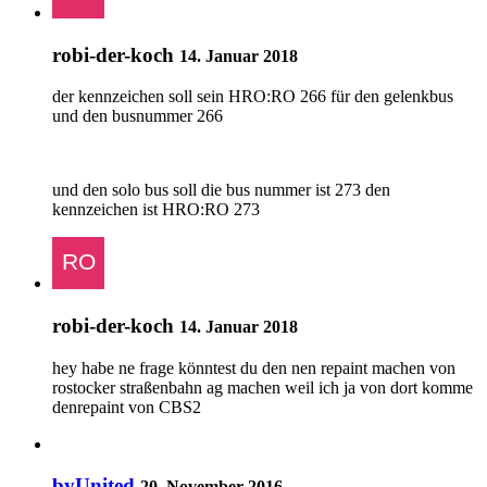
robi-der-koch
14. Januar 2018
der kennzeichen soll sein HRO:RO 266 für den gelenkbus
und den busnummer 266
und den solo bus soll die bus nummer ist 273 den
kennzeichen ist HRO:RO 273
robi-der-koch
14. Januar 2018
hey habe ne frage könntest du den nen repaint machen von
rostocker straßenbahn ag machen weil ich ja von dort komme
denrepaint von CBS2
byUnited
20. November 2016