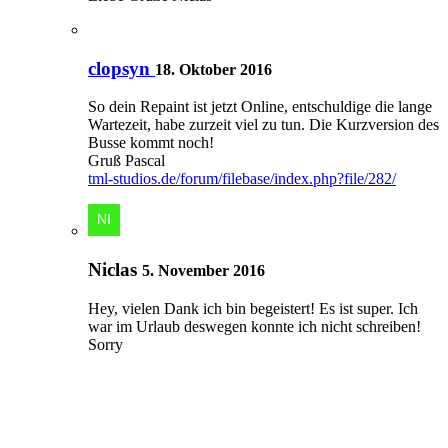
clopsyn
18. Oktober 2016
So dein Repaint ist jetzt Online, entschuldige die lange
Wartezeit, habe zurzeit viel zu tun. Die Kurzversion des
Busse kommt noch!
Gruß Pascal
tml-studios.de/forum/filebase/index.php?file/282/
Niclas
5. November 2016
Hey, vielen Dank ich bin begeistert! Es ist super. Ich
war im Urlaub deswegen konnte ich nicht schreiben!
Sorry