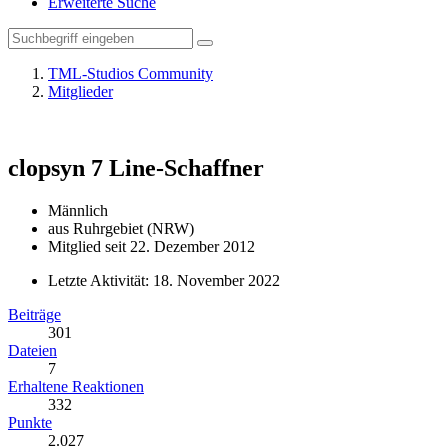
Erweiterte Suche
TML-Studios Community
Mitglieder
clopsyn
7 Line-Schaffner
Männlich
aus Ruhrgebiet (NRW)
Mitglied seit 22. Dezember 2012
Letzte Aktivität:
18. November 2022
Beiträge
301
Dateien
7
Erhaltene Reaktionen
332
Punkte
2.027