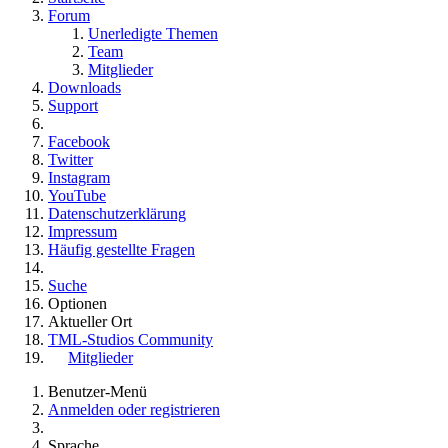
Forum
Unerledigte Themen
Team
Mitglieder
Downloads
Support
Facebook
Twitter
Instagram
YouTube
Datenschutzerklärung
Impressum
Häufig gestellte Fragen
Suche
Optionen
Aktueller Ort
TML-Studios Community
Mitglieder
Benutzer-Menü
Anmelden oder registrieren
Sprache