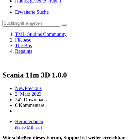
Häufig gestellte Fragen
Erweiterte Suche
TML-Studios Community
Filebase
The Bus
Repaints
Scania 11m 3D
1.0.0
NewPrecious
2. März 2023
245 Downloads
0 Kommentare
Herunterladen
(89,95 MB, .rar)
Wir schließen dieses Forum, Support ist weiter erreichbar