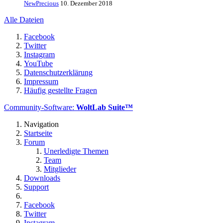
NewPrecious
10. Dezember 2018
Alle Dateien
Facebook
Twitter
Instagram
YouTube
Datenschutzerklärung
Impressum
Häufig gestellte Fragen
Community-Software:
WoltLab Suite™
Navigation
Startseite
Forum
Unerledigte Themen
Team
Mitglieder
Downloads
Support
Facebook
Twitter
Instagram