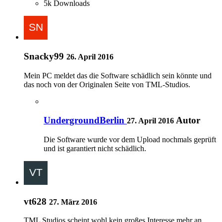
5k Downloads
Snacky99
26. April 2016
Mein PC meldet das die Software schädlich sein könnte und
das noch von der Originalen Seite von TML-Studios.
UndergroundBerlin
Autor
27. April 2016
Die Software wurde vor dem Upload nochmals geprüft
und ist garantiert nicht schädlich.
vt628
27. März 2016
TML Studios scheint wohl kein großes Interesse mehr an