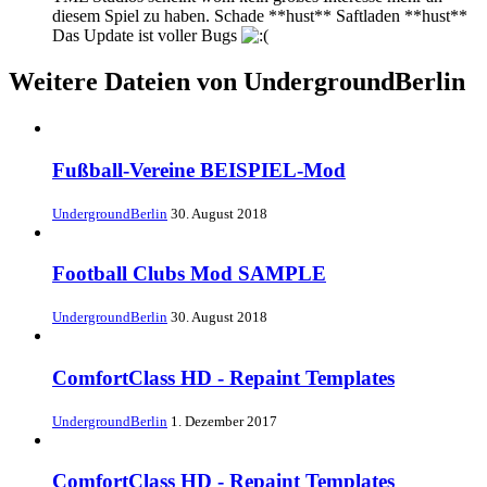
diesem Spiel zu haben. Schade **hust** Saftladen **hust**
Das Update ist voller Bugs
Weitere Dateien von UndergroundBerlin
Fußball-Vereine BEISPIEL-Mod
UndergroundBerlin
30. August 2018
Football Clubs Mod SAMPLE
UndergroundBerlin
30. August 2018
ComfortClass HD - Repaint Templates
UndergroundBerlin
1. Dezember 2017
ComfortClass HD - Repaint Templates