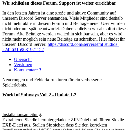
Wir schließen dieses Forum, Support ist weiter erreichbar
In den letzten Jahren ist eine große und aktive Community auf
unserem Discord Server entstanden. Viele Mitglieder sind deshalb
nicht mehr aktiv in diesem Forum und Beiträge neuer User wurden
nicht oder nur spät beantwortet. Daher schließen wir ab sofort dieses
Forum. Alte Beiträge werden weiterhin sichtbar sein, aber es wird
nicht mehr möglich sein neue Beiträge zu schreiben. Hier findet ihr
unseren Discord Server:
https://discord.com/servers/tml-studios-
224563159631921152
Übersicht
Versionen
Kommentare
3
Neuerungen und Fehlerkorrekturen für ein verbessertes
Spielerlebnis.
World of Subways Vol. 2 - Update 1.2
Installationsanleitung
:
Extrahieren Sie die heruntergeladene ZIP-Datei und führen Sie die
EXE-Datei aus. Stellen Sie sicher, dass Sie den korrekten