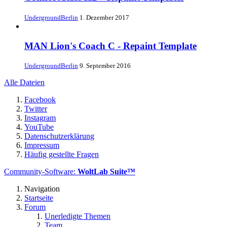
UndergroundBerlin
1. Dezember 2017
MAN Lion's Coach C - Repaint Template
UndergroundBerlin
9. September 2016
Alle Dateien
Facebook
Twitter
Instagram
YouTube
Datenschutzerklärung
Impressum
Häufig gestellte Fragen
Community-Software:
WoltLab Suite™
Navigation
Startseite
Forum
Unerledigte Themen
Team