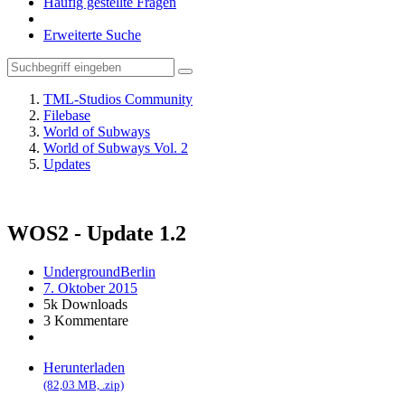
Häufig gestellte Fragen
Erweiterte Suche
TML-Studios Community
Filebase
World of Subways
World of Subways Vol. 2
Updates
WOS2 - Update
1.2
UndergroundBerlin
7. Oktober 2015
5k Downloads
3 Kommentare
Herunterladen
(82,03 MB, .zip)