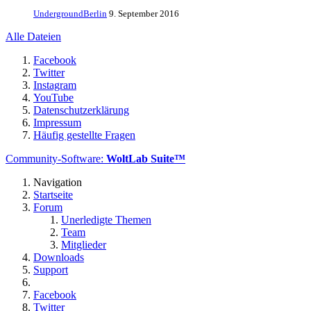
UndergroundBerlin
9. September 2016
Alle Dateien
Facebook
Twitter
Instagram
YouTube
Datenschutzerklärung
Impressum
Häufig gestellte Fragen
Community-Software:
WoltLab Suite™
Navigation
Startseite
Forum
Unerledigte Themen
Team
Mitglieder
Downloads
Support
Facebook
Twitter