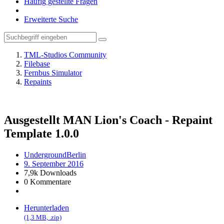
Häufig gestellte Fragen
Erweiterte Suche
TML-Studios Community
Filebase
Fernbus Simulator
Repaints
Ausgestellt
MAN Lion's Coach - Repaint
Template
1.0.0
UndergroundBerlin
9. September 2016
7,9k Downloads
0 Kommentare
Herunterladen
(1,3 MB, .zip)