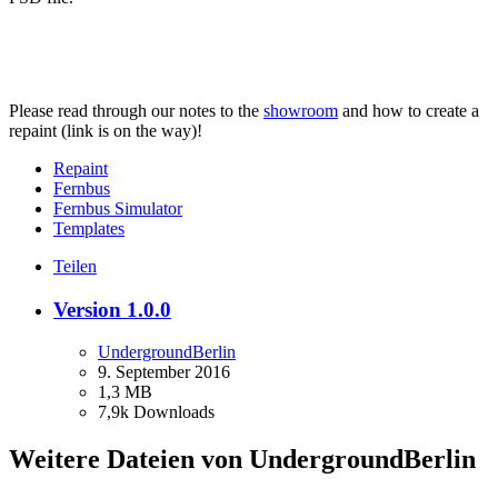
Please read through our notes to the
showroom
and how to create a
repaint (link is on the way)!
Repaint
Fernbus
Fernbus Simulator
Templates
Teilen
Version 1.0.0
UndergroundBerlin
9. September 2016
1,3 MB
7,9k Downloads
Weitere Dateien von UndergroundBerlin