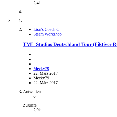
2,4k
Lion's Coach C
Steam Workshop
TML-Studios Deutschland Tour (Fiktiver R
Mecky79
22. März 2017
Mecky79
22. März 2017
Antworten
0
Zugriffe
2,9k