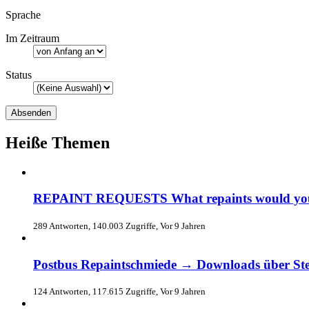
Sprache
Im Zeitraum
Status
Heiße Themen
REPAINT REQUESTS What repaints would you l
289 Antworten, 140.003 Zugriffe, Vor 9 Jahren
Postbus Repaintschmiede → Downloads über S
124 Antworten, 117.615 Zugriffe, Vor 9 Jahren