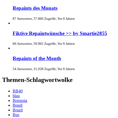
Repaints des Monats
87 Antworten, 57.860 Zugriffe, Vor 9 Jahren
Fiktive Repaintwünsche >> by Smartie2855
66 Antworten, 59.992 Zugriffe, Vor 9 Jahren
Repaints of the Month
54 Antworten, 31.038 Zugriffe, Vor 9 Jahren
Themen-Schlagwortwolke
BB40
blau
Borussia
Brasil
Brazil
Bus