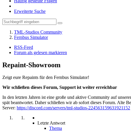
Häufig gestellte Fragen
Erweiterte Suche
TML-Studios Community
Fernbus Simulator
RSS-Feed
Forum als gelesen markieren
Repaint-Showroom
Zeigt eure Repaints für den Fernbus Simulator!
Wir schließen dieses Forum, Support ist weiter erreichbar
In den letzten Jahren ist eine große und aktive Community auf unser
spät beantwortet. Daher schließen wir ab sofort dieses Forum. Alte Be
Server:
https://discord.com/servers/tml-studios-224563159631921152
Letzte Antwort
Thema