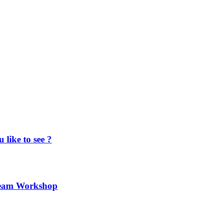
ike to see ?
team Workshop