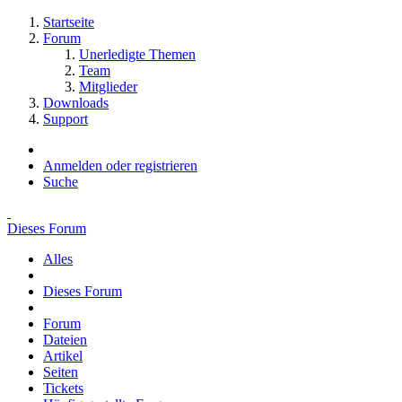
Startseite
Forum
Unerledigte Themen
Team
Mitglieder
Downloads
Support
Anmelden oder registrieren
Suche
Dieses Forum
Alles
Dieses Forum
Forum
Dateien
Artikel
Seiten
Tickets