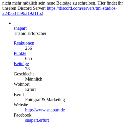
nicht mehr möglich sein neue Beiträge zu schreiben. Hier findet ihr
unseren Discord Server:
https://discord.com/servers/tml-studios-
224563159631921152
snapart
Titanic-Erforscher
Reaktionen
256
Punkte
655
Beiträge
78
Geschlecht
Männlich
Wohnort
Erfurt
Beruf
Fotograf & Marketing
Website
http://www.snapart.de
Facebook
snapart.erfurt