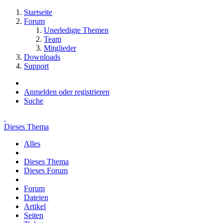
Startseite
Forum
Unerledigte Themen
Team
Mitglieder
Downloads
Support
Anmelden oder registrieren
Suche
Dieses Thema
Alles
Dieses Thema
Dieses Forum
Forum
Dateien
Artikel
Seiten