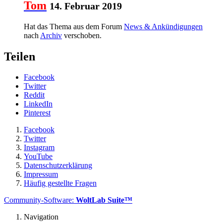
Tom
14. Februar 2019
Hat das Thema aus dem Forum
News & Ankündigungen
nach
Archiv
verschoben.
Teilen
Facebook
Twitter
Reddit
LinkedIn
Pinterest
Facebook
Twitter
Instagram
YouTube
Datenschutzerklärung
Impressum
Häufig gestellte Fragen
Community-Software:
WoltLab Suite™
Navigation