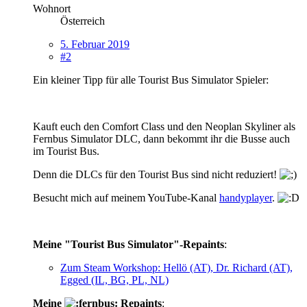
Wohnort
Österreich
5. Februar 2019
#2
Ein kleiner Tipp für alle Tourist Bus Simulator Spieler:
Kauft euch den Comfort Class und den Neoplan Skyliner als
Fernbus Simulator DLC, dann bekommt ihr die Busse auch
im Tourist Bus.
Denn die DLCs für den Tourist Bus sind nicht reduziert!
Besucht mich auf meinem YouTube-Kanal
handyplayer
.
Meine "Tourist Bus Simulator"-Repaints
:
Zum Steam Workshop: Hellö (AT), Dr. Richard (AT),
Egged (IL, BG, PL, NL)
Meine
Repaints
: