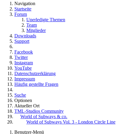
Navigation
Startseite
Forum
Unerledigte Themen
Team
Mitglieder
Downloads
Support
Facebook
Twitter
Instagram
YouTube
Datenschutzerklärung
Impressum
Häufig gestellte Fragen
Suche
Optionen
Aktueller Ort
TML-Studios Community
World of Subways & co.
World of Subways Vol. 3 - London Circle Line
Benutzer-Menü