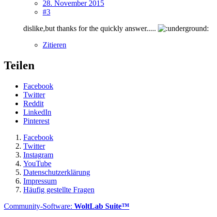
28. November 2015
#3
dislike,but thanks for the quickly answer.....
Zitieren
Teilen
Facebook
Twitter
Reddit
LinkedIn
Pinterest
Facebook
Twitter
Instagram
YouTube
Datenschutzerklärung
Impressum
Häufig gestellte Fragen
Community-Software:
WoltLab Suite™