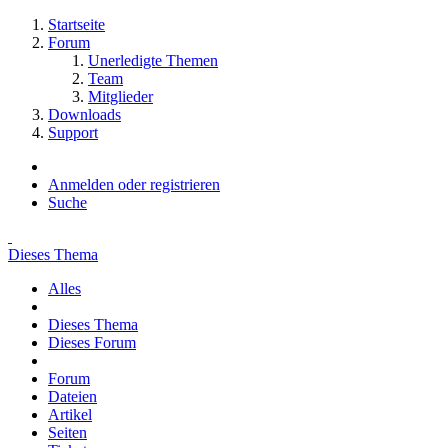
Startseite
Forum
Unerledigte Themen
Team
Mitglieder
Downloads
Support
Anmelden oder registrieren
Suche
Dieses Thema
Alles
Dieses Thema
Dieses Forum
Forum
Dateien
Artikel
Seiten