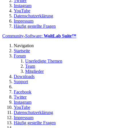
Twitter
Instagram
YouTube
Datenschutzerklärung
Impressum
Häufig gestellte Fragen
Community-Software:
WoltLab Suite™
Navigation
Startseite
Forum
Unerledigte Themen
Team
Mitglieder
Downloads
Support
Facebook
Twitter
Instagram
YouTube
Datenschutzerklärung
Impressum
Häufig gestellte Fragen