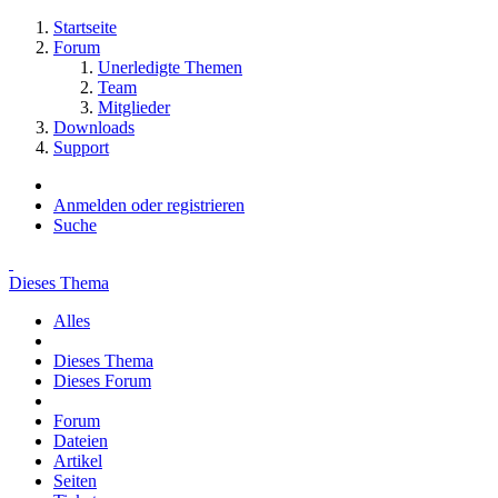
Startseite
Forum
Unerledigte Themen
Team
Mitglieder
Downloads
Support
Anmelden oder registrieren
Suche
Dieses Thema
Alles
Dieses Thema
Dieses Forum
Forum
Dateien
Artikel
Seiten