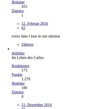
Beiträge
455
Dateien
1
12. Februar 2016
#2
every time I lose in one mission
Zitieren
drdobler
Im Leben des Carlos
Reaktionen
173
Punkte
1.279
Beiträge
180
Dateien
9
21. Dezember 2016