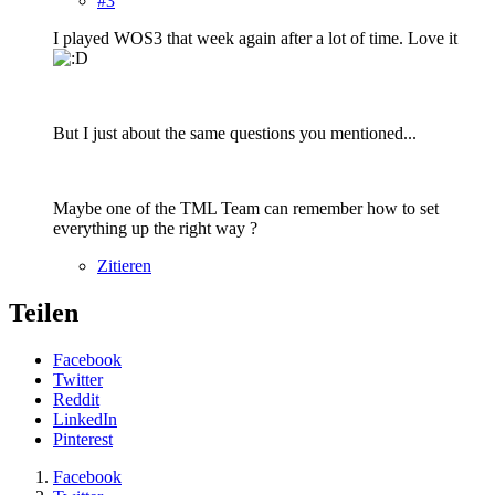
#3
I played WOS3 that week again after a lot of time. Love it
But I just about the same questions you mentioned...
Maybe one of the TML Team can remember how to set
everything up the right way ?
Zitieren
Teilen
Facebook
Twitter
Reddit
LinkedIn
Pinterest
Facebook