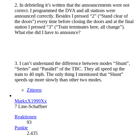
2. In debriefing it’s written that the announcements were not
correct. I programmed the DVA and all stations were
announced correctly. Besides I pressed “2” (“Stand clear of
the doors”) every time before closing the doors and at the final
station I pressed “3” (“Train terminates here, all change”).
What else did I have to announce?
3. I can’t understand the difference between modes “Shunt”,
“Series” and “Parallel” of the TBC. They all speed up the
train to 40 mph. The only thing I mentioned that “Shunt”
speeds up more slowly than other two modes.
Zitieren
MarkxX1999Xx
7 Line-Schaffner
Reaktionen
93
Punkte
2.435