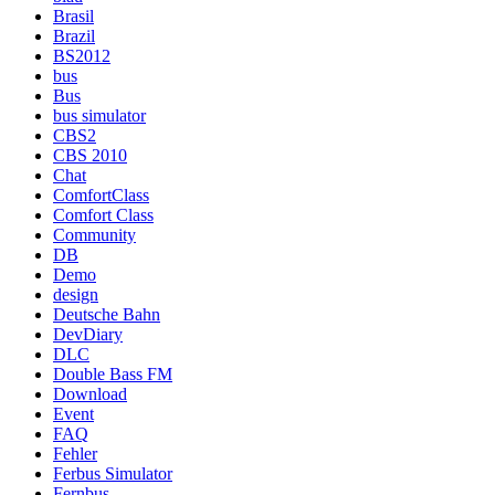
Brasil
Brazil
BS2012
bus
Bus
bus simulator
CBS2
CBS 2010
Chat
ComfortClass
Comfort Class
Community
DB
Demo
design
Deutsche Bahn
DevDiary
DLC
Double Bass FM
Download
Event
FAQ
Fehler
Ferbus Simulator
Fernbus