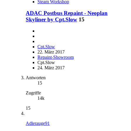
Steam Workshop
ADAC Postbus Repaint - Neoplan
Skyliner by Cpt.Slow
15
Cpt.Slow
22. März 2017
Repaint-Showroom
Cpt.Slow
24. März 2017
Antworten
15
Zugriffe
14k
15
Adlerauge91