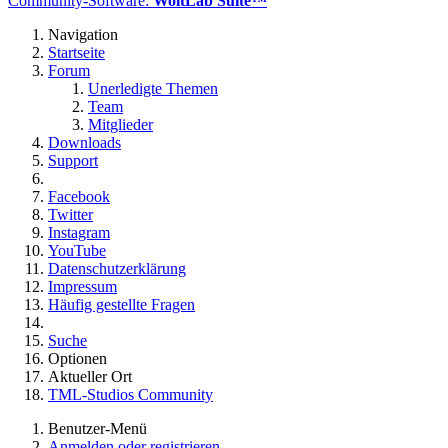
Community-Software:
WoltLab Suite™
Navigation
Startseite
Forum
Unerledigte Themen
Team
Mitglieder
Downloads
Support
Facebook
Twitter
Instagram
YouTube
Datenschutzerklärung
Impressum
Häufig gestellte Fragen
Suche
Optionen
Aktueller Ort
TML-Studios Community
Benutzer-Menü
Anmelden oder registrieren