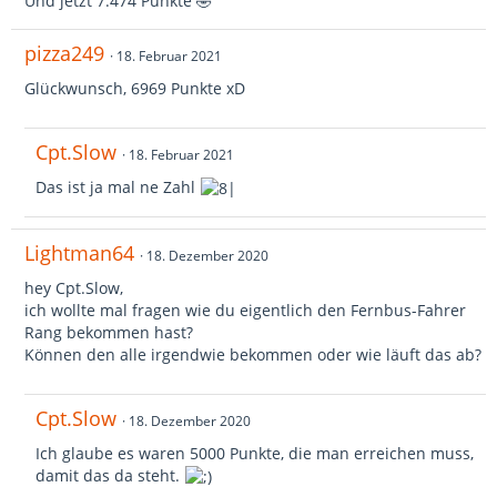
Und jetzt 7.474 Punkte 🤣
pizza249
18. Februar 2021
Glückwunsch, 6969 Punkte xD
Cpt.Slow
18. Februar 2021
Das ist ja mal ne Zahl
Lightman64
18. Dezember 2020
hey Cpt.Slow,
ich wollte mal fragen wie du eigentlich den Fernbus-Fahrer
Rang bekommen hast?
Können den alle irgendwie bekommen oder wie läuft das ab?
Cpt.Slow
18. Dezember 2020
Ich glaube es waren 5000 Punkte, die man erreichen muss,
damit das da steht.