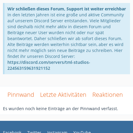
Wir schließen dieses Forum, Support ist weiter erreichbar
In den letzten Jahren ist eine große und aktive Community
auf unserem Discord Server entstanden. Viele Mitglieder
sind deshalb nicht mehr aktiv in diesem Forum und
Beiträge neuer User wurden nicht oder nur spät
beantwortet. Daher schließen wir ab sofort dieses Forum.
Alte Beiträge werden weiterhin sichtbar sein, aber es wird
nicht mehr möglich sein neue Beiträge zu schreiben. Hier
findet ihr unseren Discord Server:
https://discord.com/servers/tml-studios-
224563159631921152
Pinnwand
Letzte Aktivitäten
Reaktionen
Ü
Es wurden noch keine Einträge an der Pinnwand verfasst.
Facebook
Twitter
Instagram
YouTube