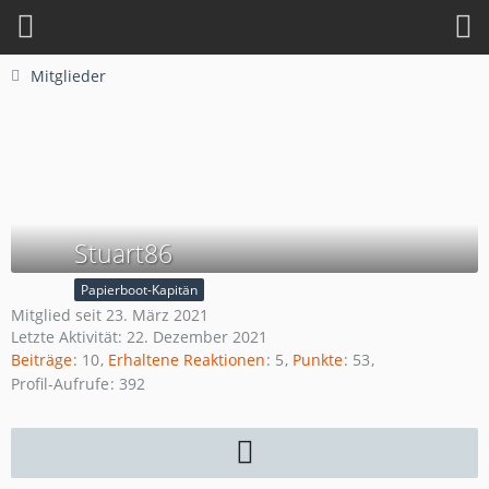
Mitglieder
Stuart86
Papierboot-Kapitän
Mitglied seit 23. März 2021
Letzte Aktivität:
22. Dezember 2021
Beiträge
10
Erhaltene Reaktionen
5
Punkte
53
Profil-Aufrufe
392