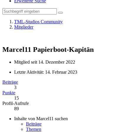
Erweiterte Suche
TML-Studios Community
Mitglieder
Marcel11
Papierboot-Kapitän
Mitglied seit 14. Dezember 2022
Letzte Aktivität:
14. Februar 2023
Beiträge
3
Punkte
15
Profil-Aufrufe
89
Inhalte von Marcel11 suchen
Beiträge
Themen