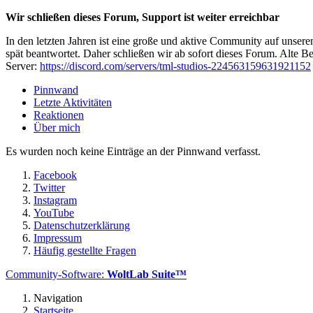
Wir schließen dieses Forum, Support ist weiter erreichbar
In den letzten Jahren ist eine große und aktive Community auf unser
spät beantwortet. Daher schließen wir ab sofort dieses Forum. Alte Be
Server:
https://discord.com/servers/tml-studios-224563159631921152
Pinnwand
Letzte Aktivitäten
Reaktionen
Über mich
Es wurden noch keine Einträge an der Pinnwand verfasst.
Facebook
Twitter
Instagram
YouTube
Datenschutzerklärung
Impressum
Häufig gestellte Fragen
Community-Software:
WoltLab Suite™
Navigation
Startseite