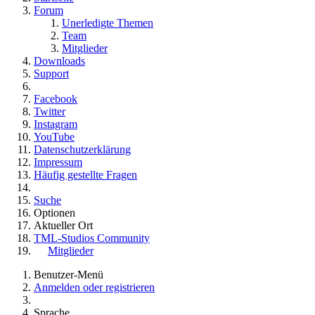
Forum
Unerledigte Themen
Team
Mitglieder
Downloads
Support
Facebook
Twitter
Instagram
YouTube
Datenschutzerklärung
Impressum
Häufig gestellte Fragen
Suche
Optionen
Aktueller Ort
TML-Studios Community
Mitglieder
Benutzer-Menü
Anmelden oder registrieren
Sprache