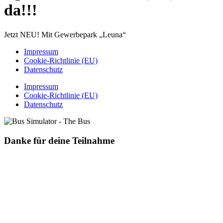
da!!!
Jetzt NEU! Mit Gewerbepark „Leuna“
Impressum
Cookie-Richtlinie (EU)
Datenschutz
Impressum
Cookie-Richtlinie (EU)
Datenschutz
Danke für deine Teilnahme