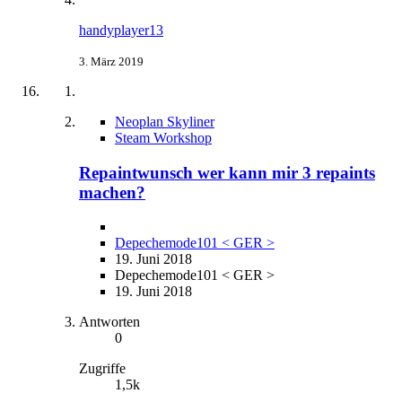
handyplayer13
3. März 2019
Neoplan Skyliner
Steam Workshop
Repaintwunsch wer kann mir 3 repaints
machen?
Depechemode101 < GER >
19. Juni 2018
Depechemode101 < GER >
19. Juni 2018
Antworten
0
Zugriffe
1,5k