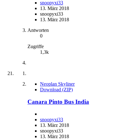
snoopyxi33
13. März 2018
snoopyxi33
13. März 2018
Antworten
0
Zugriffe
1,3k
Neoplan Skyliner
Download (ZIP)
Canara Pinto Bus India
snoopyxi33
13. März 2018
snoopyxi33
13. März 2018