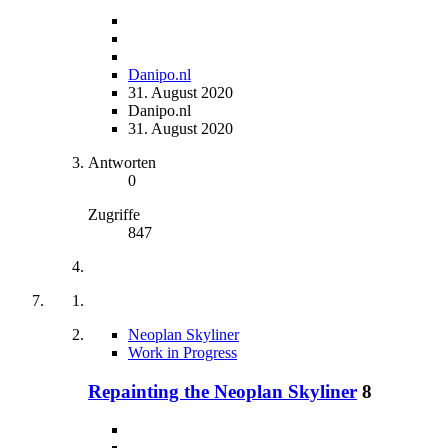
Danipo.nl
31. August 2020
Danipo.nl
31. August 2020
Antworten
0
Zugriffe
847
Neoplan Skyliner
Work in Progress
Repainting the Neoplan Skyliner
8