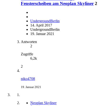
Fensterscheiben am Neoplan Skyliner
2
UndergroundBerlin
14. April 2017
UndergroundBerlin
19. Januar 2021
Antworten
2
Zugriffe
6,2k
2
niko4708
19. Januar 2021
Neoplan Skyliner