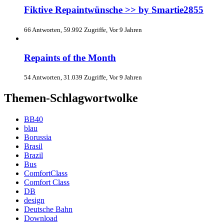
Fiktive Repaintwünsche >> by Smartie2855
66 Antworten, 59.992 Zugriffe, Vor 9 Jahren
Repaints of the Month
54 Antworten, 31.039 Zugriffe, Vor 9 Jahren
Themen-Schlagwortwolke
BB40
blau
Borussia
Brasil
Brazil
Bus
ComfortClass
Comfort Class
DB
design
Deutsche Bahn
Download