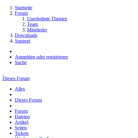
Startseite
Forum
Unerledigte Themen
Team
Mitglieder
Downloads
Support
Anmelden oder registrieren
Suche
Dieses Forum
Alles
Dieses Forum
Forum
Dateien
Artikel
Seiten
Tickets