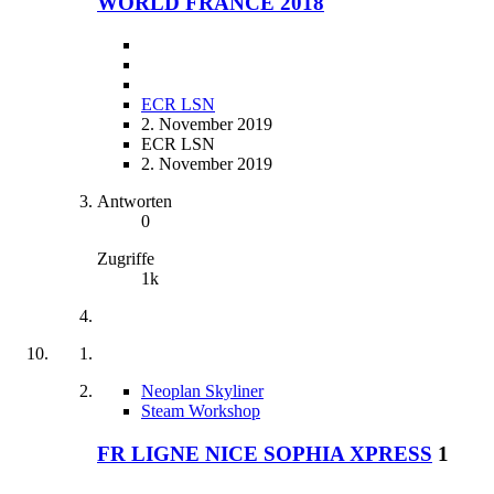
WORLD FRANCE 2018
ECR LSN
2. November 2019
ECR LSN
2. November 2019
Antworten
0
Zugriffe
1k
Neoplan Skyliner
Steam Workshop
FR LIGNE NICE SOPHIA XPRESS
1