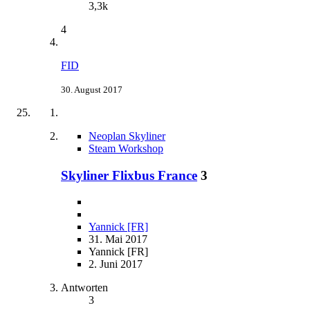
3,3k
4
FID
30. August 2017
Neoplan Skyliner
Steam Workshop
Skyliner Flixbus France
3
Yannick [FR]
31. Mai 2017
Yannick [FR]
2. Juni 2017
Antworten
3