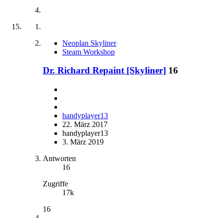
Neoplan Skyliner
Steam Workshop
Dr. Richard Repaint [Skyliner]
16
handyplayer13
22. März 2017
handyplayer13
3. März 2019
Antworten
16
Zugriffe
17k
16