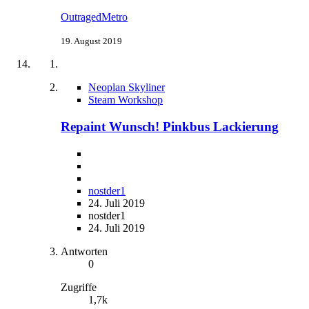
OutragedMetro
19. August 2019
Neoplan Skyliner
Steam Workshop
Repaint Wunsch! Pinkbus Lackierung
nostder1
24. Juli 2019
nostder1
24. Juli 2019
Antworten
0
Zugriffe
1,7k