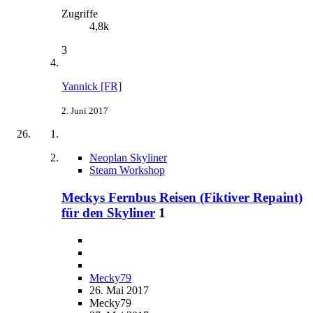
Zugriffe
4,8k
3
Yannick [FR]
2. Juni 2017
Neoplan Skyliner
Steam Workshop
Meckys Fernbus Reisen (Fiktiver Repaint)
für den Skyliner
1
Mecky79
26. Mai 2017
Mecky79