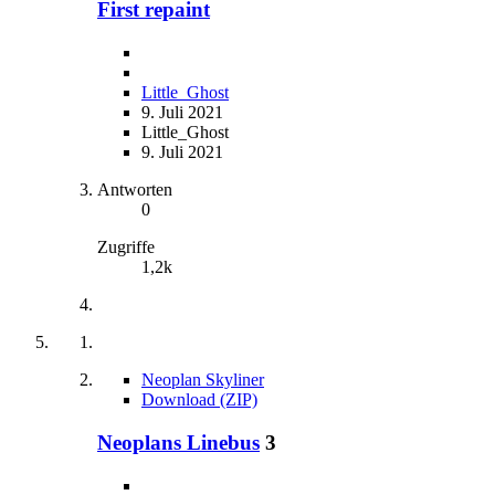
First repaint
Little_Ghost
9. Juli 2021
Little_Ghost
9. Juli 2021
Antworten
0
Zugriffe
1,2k
Neoplan Skyliner
Download (ZIP)
Neoplans Linebus
3