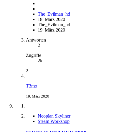
The_Evilman_hd
18. März 2020
The_Evilman_hd
19. März 2020
Antworten
2
Zugriffe
2k
2
T3mo
19. März 2020
Neoplan Skyliner
Steam Workshop