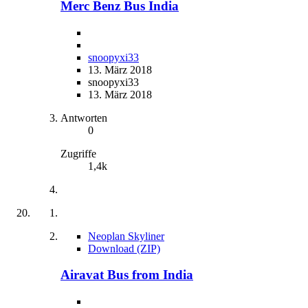
Merc Benz Bus India
snoopyxi33
13. März 2018
snoopyxi33
13. März 2018
Antworten
0
Zugriffe
1,4k
Neoplan Skyliner
Download (ZIP)
Airavat Bus from India