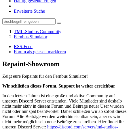
Häufig gestellte Fragen
Erweiterte Suche
TML-Studios Community
Fernbus Simulator
RSS-Feed
Forum als gelesen markieren
Repaint-Showroom
Zeigt eure Repaints für den Fernbus Simulator!
Wir schließen dieses Forum, Support ist weiter erreichbar
In den letzten Jahren ist eine große und aktive Community auf
unserem Discord Server entstanden. Viele Mitglieder sind deshalb
nicht mehr aktiv in diesem Forum und Beiträge neuer User wurden
nicht oder nur spät beantwortet. Daher schließen wir ab sofort dieses
Forum. Alte Beiträge werden weiterhin sichtbar sein, aber es wird
nicht mehr möglich sein neue Beiträge zu schreiben. Hier findet ihr
unseren Discord Server:
https://discord.com/servers/tml-studios-