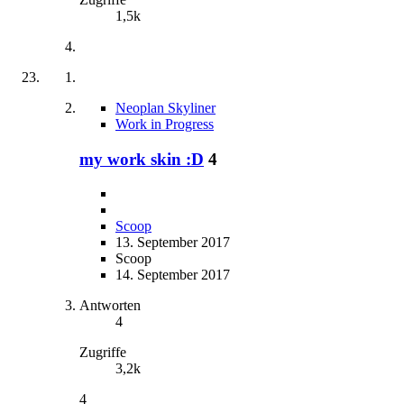
1,5k
Neoplan Skyliner
Work in Progress
my work skin :D
4
Scoop
13. September 2017
Scoop
14. September 2017
Antworten
4
Zugriffe
3,2k
4