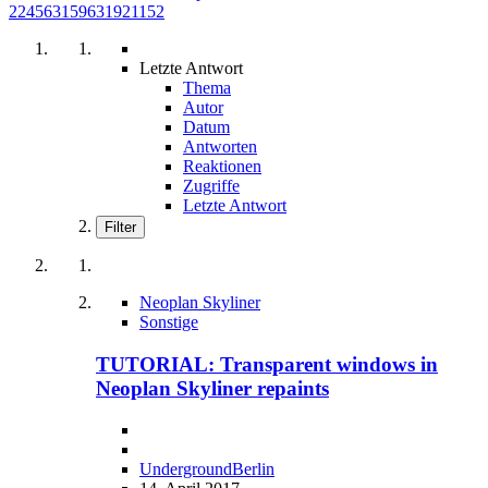
224563159631921152
Letzte Antwort
Thema
Autor
Datum
Antworten
Reaktionen
Zugriffe
Letzte Antwort
Filter
Neoplan Skyliner
Sonstige
TUTORIAL: Transparent windows in
Neoplan Skyliner repaints
UndergroundBerlin