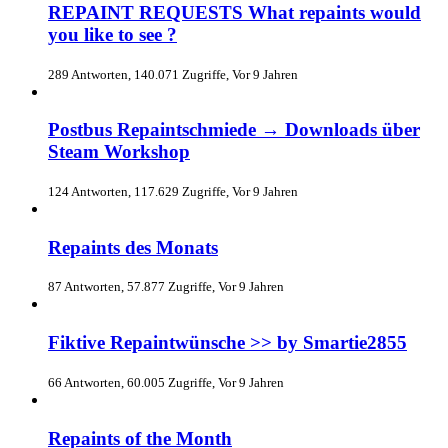
REPAINT REQUESTS What repaints would
you like to see ?
289 Antworten, 140.071 Zugriffe, Vor 9 Jahren
Postbus Repaintschmiede → Downloads über
Steam Workshop
124 Antworten, 117.629 Zugriffe, Vor 9 Jahren
Repaints des Monats
87 Antworten, 57.877 Zugriffe, Vor 9 Jahren
Fiktive Repaintwünsche >> by Smartie2855
66 Antworten, 60.005 Zugriffe, Vor 9 Jahren
Repaints of the Month