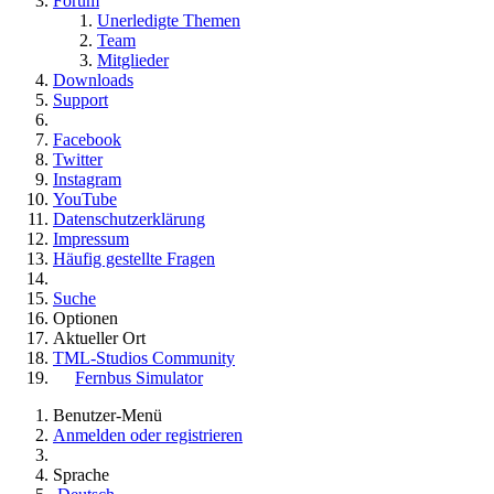
Forum
Unerledigte Themen
Team
Mitglieder
Downloads
Support
Facebook
Twitter
Instagram
YouTube
Datenschutzerklärung
Impressum
Häufig gestellte Fragen
Suche
Optionen
Aktueller Ort
TML-Studios Community
Fernbus Simulator
Benutzer-Menü
Anmelden oder registrieren
Sprache