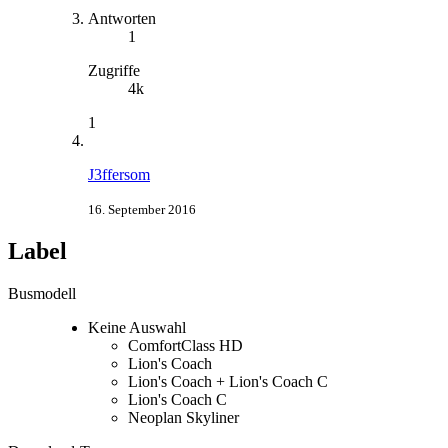
Antworten
1
Zugriffe
4k
1
J3ffersom
16. September 2016
Label
Busmodell
Keine Auswahl
ComfortClass HD
Lion's Coach
Lion's Coach + Lion's Coach C
Lion's Coach C
Neoplan Skyliner