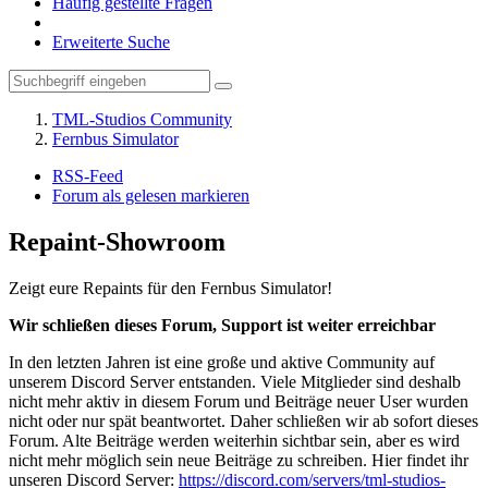
Häufig gestellte Fragen
Erweiterte Suche
TML-Studios Community
Fernbus Simulator
RSS-Feed
Forum als gelesen markieren
Repaint-Showroom
Zeigt eure Repaints für den Fernbus Simulator!
Wir schließen dieses Forum, Support ist weiter erreichbar
In den letzten Jahren ist eine große und aktive Community auf
unserem Discord Server entstanden. Viele Mitglieder sind deshalb
nicht mehr aktiv in diesem Forum und Beiträge neuer User wurden
nicht oder nur spät beantwortet. Daher schließen wir ab sofort dieses
Forum. Alte Beiträge werden weiterhin sichtbar sein, aber es wird
nicht mehr möglich sein neue Beiträge zu schreiben. Hier findet ihr
unseren Discord Server:
https://discord.com/servers/tml-studios-