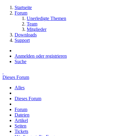
Startseite
Forum
Unerledigte Themen
Team
Mitglieder
Downloads
Support
Anmelden oder registrieren
Suche
Dieses Forum
Alles
Dieses Forum
Forum
Dateien
Artikel
Seiten
Tickets