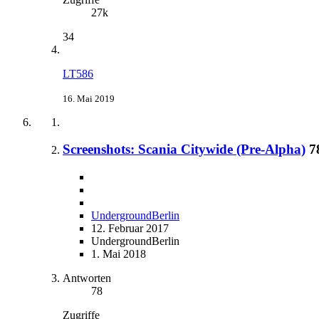
27k
34
LT586
16. Mai 2019
Screenshots: Scania Citywide (Pre-Alpha)
7
UndergroundBerlin
12. Februar 2017
UndergroundBerlin
1. Mai 2018
Antworten
78
Zugriffe