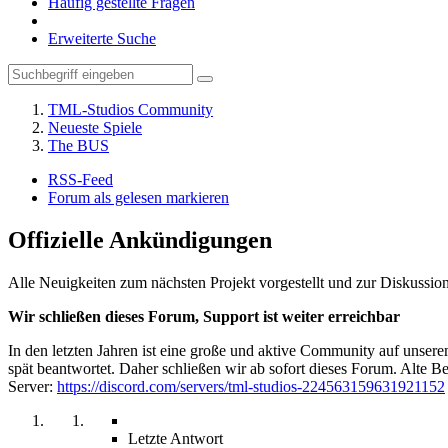
Häufig gestellte Fragen
Erweiterte Suche
TML-Studios Community
Neueste Spiele
The BUS
RSS-Feed
Forum als gelesen markieren
Offizielle Ankündigungen
Alle Neuigkeiten zum nächsten Projekt vorgestellt und zur Diskussion
Wir schließen dieses Forum, Support ist weiter erreichbar
In den letzten Jahren ist eine große und aktive Community auf unser
spät beantwortet. Daher schließen wir ab sofort dieses Forum. Alte Be
Server:
https://discord.com/servers/tml-studios-224563159631921152
Letzte Antwort