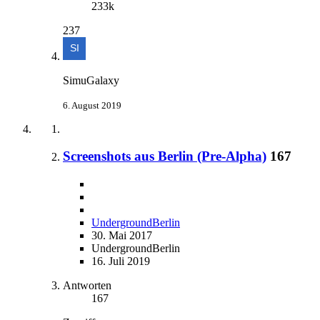
233k
237
SimuGalaxy
6. August 2019
Screenshots aus Berlin (Pre-Alpha)
167
UndergroundBerlin
30. Mai 2017
UndergroundBerlin
16. Juli 2019
Antworten
167