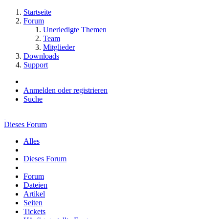
Startseite
Forum
Unerledigte Themen
Team
Mitglieder
Downloads
Support
Anmelden oder registrieren
Suche
Dieses Forum
Alles
Dieses Forum
Forum
Dateien
Artikel
Seiten
Tickets