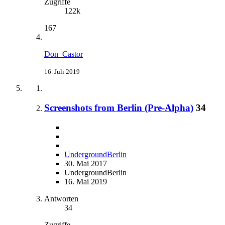
Zugriffe
122k
167
Don_Castor
16. Juli 2019
Screenshots from Berlin (Pre-Alpha)
34
UndergroundBerlin
30. Mai 2017
UndergroundBerlin
16. Mai 2019
Antworten
34
Zugriffe