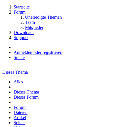
Startseite
Forum
Unerledigte Themen
Team
Mitglieder
Downloads
Support
Anmelden oder registrieren
Suche
Dieses Thema
Alles
Dieses Thema
Dieses Forum
Forum
Dateien
Artikel
Seiten