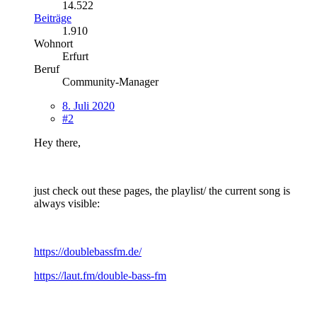
14.522
Beiträge
1.910
Wohnort
Erfurt
Beruf
Community-Manager
8. Juli 2020
#2
Hey there,
just check out these pages, the playlist/ the current song is
always visible:
https://doublebassfm.de/
https://laut.fm/double-bass-fm