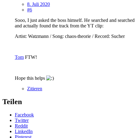
8. Juli 2020
#6
Sooo, I just asked the boss himself. He searched and searched
and actually found the track from the YT clip:
Artist: Watzmann / Song: chaos-theorie / Record: Sucher
Tom
FTW!
Hope this helps
Zitieren
Teilen
Facebook
Twitter
Reddit
LinkedIn
Pinterest