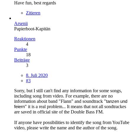
Have fun, best regards
Zitieren
Arsenii
Papierboot-Kapitän
Reaktionen
4
Punkte
18
Beiträge
3
8. Juli 2020
#3
Sorry, but I still can't find any information for some songs,
including song from video. For example, there are no
information about band "Flann" and soundtrack "
tanzen und
feiern
" it is a real problem... It means that not all sondtrackes
are saved in official site of the Double Bass FM.
If anyone have possibilities to identify the song from YouTube
video, please write the name and the author of the song.