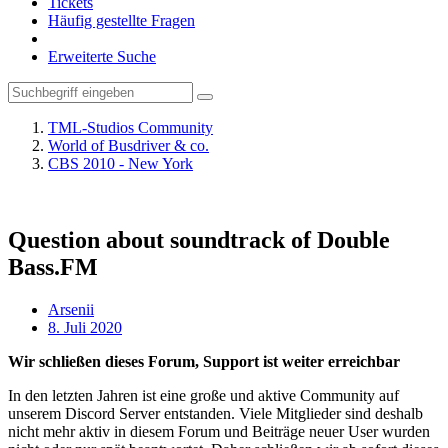
Tickets
Häufig gestellte Fragen
Erweiterte Suche
TML-Studios Community
World of Busdriver & co.
CBS 2010 - New York
Question about soundtrack of Double
Bass.FM
Arsenii
8. Juli 2020
Wir schließen dieses Forum, Support ist weiter erreichbar
In den letzten Jahren ist eine große und aktive Community auf
unserem Discord Server entstanden. Viele Mitglieder sind deshalb
nicht mehr aktiv in diesem Forum und Beiträge neuer User wurden