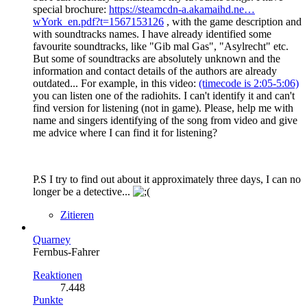
special brochure:
https://steamcdn-a.akamaihd.ne…
wYork_en.pdf?t=1567153126
, with the game description and
with soundtracks names. I have already identified some
favourite soundtracks, like "Gib mal Gas", "Asylrecht" etc.
But some of soundtracks are absolutely unknown and the
information and contact details of the authors are already
outdated... For example, in this video:
(timecode is 2:05-5:06)
you can listen one of the radiohits. I can't identify it and can't
find version for listening (not in game). Please, help me with
name and singers identifying of the song from video and give
me advice where I can find it for listening?
P.S I try to find out about it approximately three days, I can no
longer be a detective...
Zitieren
Quarney
Fernbus-Fahrer
Reaktionen
7.448
Punkte