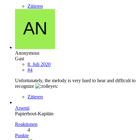
Zitieren
Anonymous
Gast
8. Juli 2020
#4
Unfortunately, the melody is very hard to hear and difficult to
recognize
Zitieren
Arsenii
Papierboot-Kapitän
Reaktionen
4
Punkte